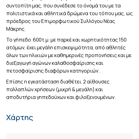
συντοπίτη μας, που συνέδεσε το όνομά του με τα
πολιτιστικά και αθλητικά δρώμενα του τόπου μας, ως
πρόεδρος του Επιμορφωτικού Συλλόγου Νέας
Μάκρης.
Το γήπεδο 600τ.μ. με παρκέ και χωρητικότητας 150
ατόμων, έχει μεγάλη επισκεψιμότητα, από αθλητές
όλων των ηλικιών με καθημερινές προπονήσεις και με
διεξαγωγή αγώνων καλαθοσφαίρισης και
πετοσφαίρισης διαφόρων κατηγοριών .
Επίσης η εγκατάσταση διαθέτει 2 αίθουσες
πολλαπλών χρήσεων (μικρή & μεγάλη) και
αποδυτήρια γηπεδούχων και φιλοξενουμένων.
Χάρτης