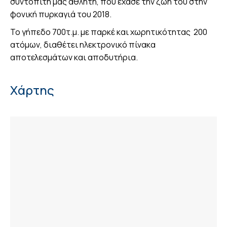
συντοπίτη μας αθλητή, που έχασε την ζωή του στην
φονική πυρκαγιά του 2018.
Το γήπεδο 700τ.μ. με παρκέ και χωρητικότητας 200
ατόμων, διαθέτει ηλεκτρονικό πίνακα
αποτελεσμάτων και αποδυτήρια.
Χάρτης