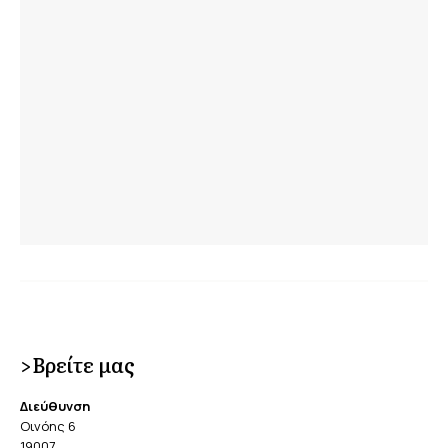
>Βρείτε μας
Διεύθυνση
Οινόης 6
19007