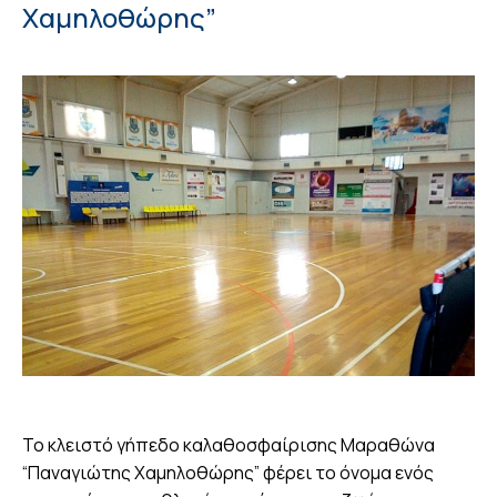
Χαμηλοθώρης”
Το κλειστό γήπεδο καλαθοσφαίρισης Μαραθώνα
“Παναγιώτης Χαμηλοθώρης” φέρει το όνομα ενός