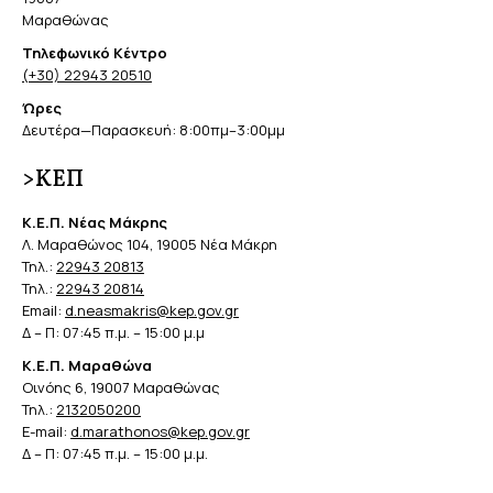
Μαραθώνας
Τηλεφωνικό Κέντρο
(+30) 22943 20510
Ώρες
Δευτέρα—Παρασκευή: 8:00πμ–3:00μμ
>ΚΕΠ
Κ.Ε.Π. Νέας Μάκρης
Λ. Μαραθώνος 104, 19005 Νέα Μάκρη
Τηλ.:
22943 20813
Τηλ.:
22943 20814
Email:
d.neasmakris@kep.gov.gr
Δ – Π: 07:45 π.μ. – 15:00 μ.μ
Κ.Ε.Π. Μαραθώνα
Οινόης 6, 19007 Μαραθώνας
Τηλ.:
2132050200
E-mail:
d.marathonos@kep.gov.gr
Δ – Π: 07:45 π.μ. – 15:00 μ.μ.