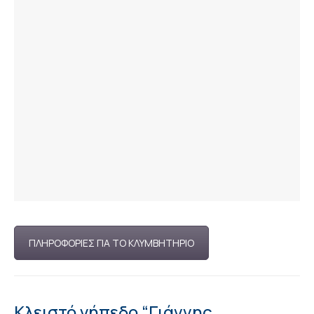
ΠΛΗΡΟΦΟΡΙΕΣ ΓΙΑ ΤΟ ΚΛΥΜΒΗΤΗΡΙΟ
Κλειστό γήπεδο “Γιάννης