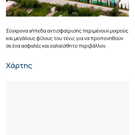
Σύγχρονα γήπεδα αντισφαίρισης περιμένουν μικρούς
και μεγάλους φίλους του τένις για να προπονηθούν
σε ένα ασφαλές και καλαίσθητο περιβάλλον.
Χάρτης