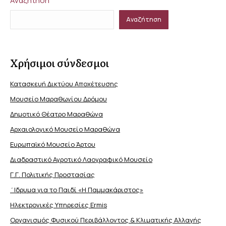
Αναζήτηση
Αναζήτηση
Χρήσιμοι σύνδεσμοι
Κατασκευή Δικτύου Αποχέτευσης
Μουσείο Μαραθωνίου Δρόμου
Δημοτικό Θέατρο Μαραθώνα
Αρχαιολογικό Μουσείο Μαραθώνα
Ευρωπαϊκό Μουσείο Άρτου
Διαδραστικό Αγροτικό Λαογραφικό Μουσείο
Γ.Γ. Πολιτικής Προστασίας
΄Ιδρυμα για το Παιδί «Η Παμμακάριστος»
Ηλεκτρονικές Υπηρεσίες Ermis
Οργανισμός Φυσικού Περιβάλλοντος & Κλιματικής Aλλαγής