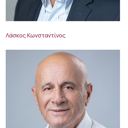
Λάσκος Κωνσταντίνος