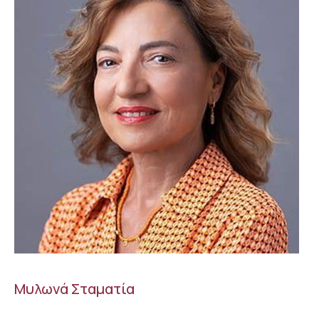
Μυλωνά Σταματία