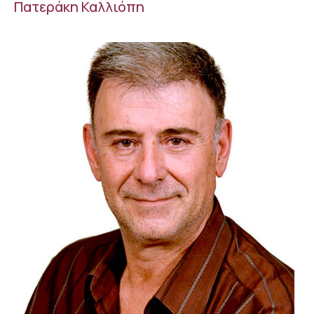
Πατεράκη Καλλιόπη