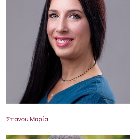
Σπανού Μαρία