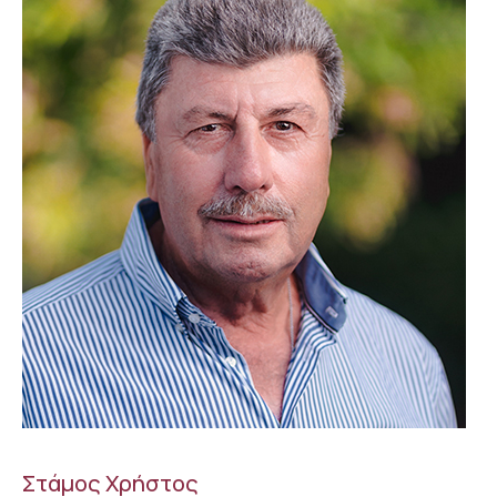
Στάμος Χρήστος