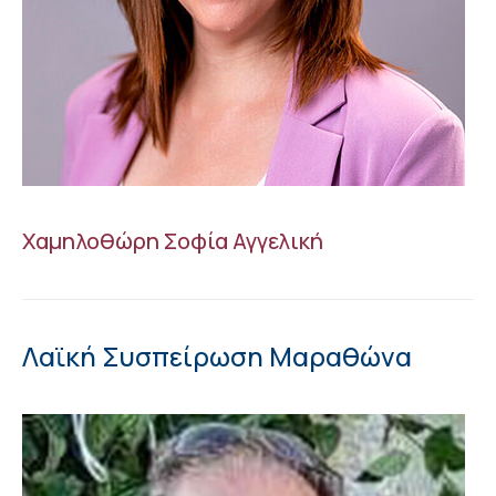
Χαμηλοθώρη Σοφία Αγγελική
Λαϊκή Συσπείρωση Μαραθώνα