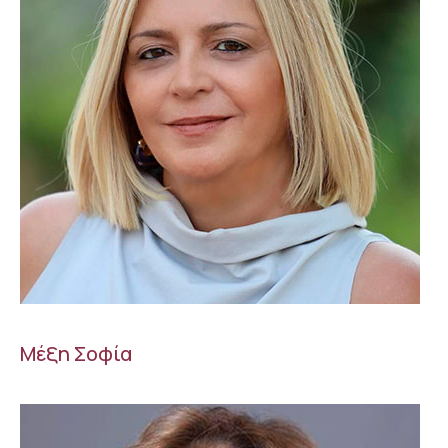
Μέξη Σοφία