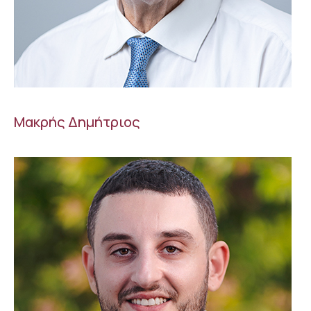
Μακρής Δημήτριος