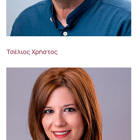
Τσέλιος Χρήστος