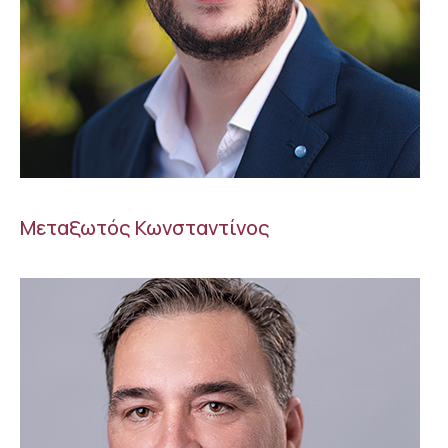
Μεταξωτός Κωνσταντίνος