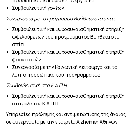
προσωπικού και άμεση συνεργασία
Συμβουλευτική γονέων
Συνεργασία με το πρόγραμμα Βοήθεια στο σπίτι
Συμβουλευτική και ψυχοσυναισθηματική στήριξη
ωφελούμενων του προγράμματος Βοήθεια στο
σπίτι
Συμβουλευτική και ψυχοσυναισθηματική στήριξη
φροντιστών
Συνεργασία με την Κοινωνική Λειτουργό και το
λοιπό προσωπικό του προγράμματος
Συμβουλευτική στα Κ.Α.Π.Η
Συμβουλευτική και ψυχοσυναισθηματική στήριξη
στα μέλη του Κ.Α.Π.Η.
Υπηρεσίες πρόληψης και αντιμετώπισης της άνοιας
σε συνεργασία με την εταιρεία Alzheimer Αθηνών