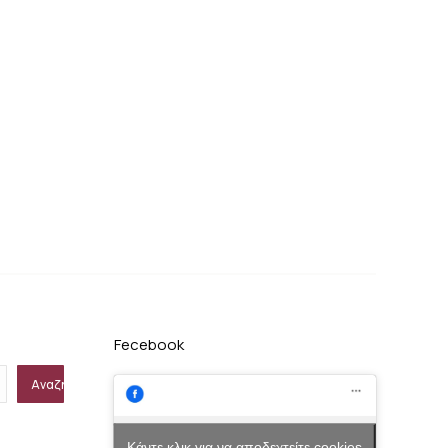
Fecebook
Αναζήτηση
Κάντε κλικ για να αποδεχτείτε cookies