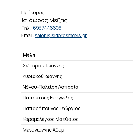
Πρόεδρος
Ισίδωρος Μέξης
Τηλ.:
6937446606
Email:
salon@isidorosmexis.gr
Μέλη
Σωτηρίου Ιωάννης
Κυριακού Ιωάννης
Νάνου-Παλτίρη Ασπασία
Παπουτσής Ευάγγελος
Παπαδόπουλος Γεώργιος
Καραμολέγκος Ματθαίος
Μεγαγιάννης Αδάμ