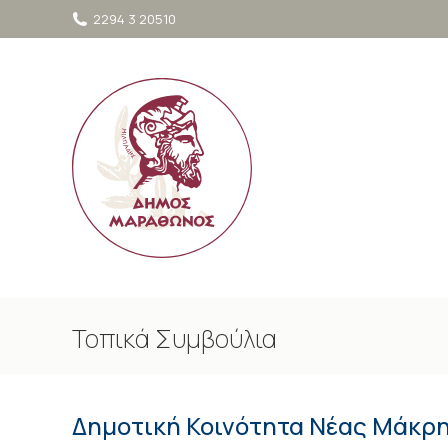
στο
2294 3 20510
περιεχόμενο
Τοπικά Συμβούλια
Δημοτική Κοινότητα Νέας Μάκρ