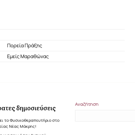
Πορεία Πράξης
Εμείς Μαραθώνας
Αναζήτηση
ατες δημοσιεύσεις
ει το Φυσικοθεραπευτήριο στο
είας Νέας Μάκρης!