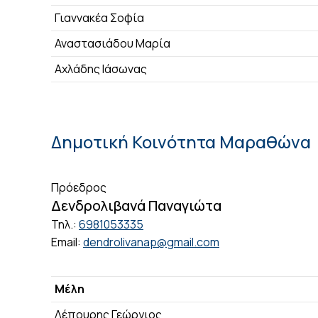
Γιαννακέα Σοφία
Αναστασιάδου Μαρία
Αχλάδης Ιάσωνας
Δημοτική Κοινότητα Μαραθώνα
Πρόεδρος
Δενδρολιβανά Παναγιώτα
Τηλ.:
6981053335
Email:
dendrolivanap@gmail.com
Μέλη
Λέπουρης Γεώργιος