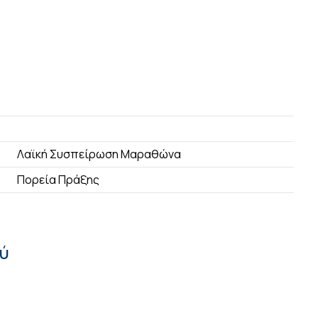
Λαϊκή Συσπείρωση Μαραθώνα
Πορεία Πράξης
ού