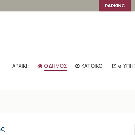
PARKING
ΑΡΧΙΚΗ
Ο ΔΗΜΟΣ
ΚΑΤΟΙΚΟΙ
e-ΥΠΗ
ης