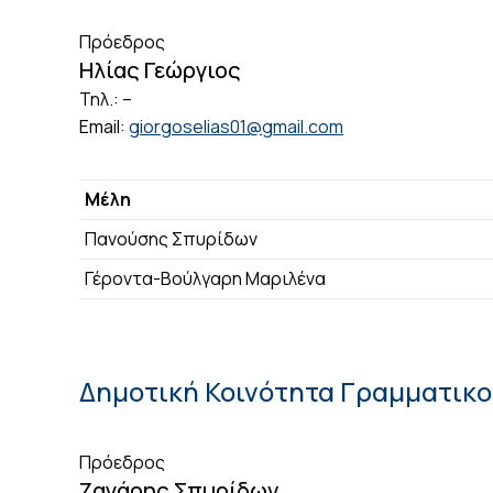
Πρόεδρος
Ηλίας Γεώργιος
Τηλ.: –
Email:
giorgoselias01@gmail.com
Μέλη
Πανούσης Σπυρίδων
Γέροντα-Βούλγαρη Μαριλένα
Δημοτική Κοινότητα Γραμματικ
Πρόεδρος
Ζαγάρης Σπυρίδων