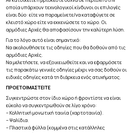
Αν κατοικείτε ή βρίσκεστε συχνά σε περιοχή στην
οποία υπάρχουν τεχνολογικοί κίνδυνοι οι επιλογές
είναι δύο: είτε να παραμείνετε/να καταφύγετε σε
κλειστό χώρο είτε να εκκενώσετε το χώρο. Οι
αρμόδιες Αρχές θα αποφασίσουν την καλύτερη λύση.
Για το λόγο αυτό είναι σημαντικό:
Να ακολουθήσετε τις οδηγίες που θα δοθούν από τις
αρμόδιες Αρχές.
Να μελετήσετε, να εξοικειωθείτε και να εφαρμόσετε
τις παρακάτω γενικές οδηγίες μέχρι να σας δοθούν οι
ειδικές οδηγίες κατά τη διάρκεια ενός ατυχήματος.
ΠΡΟΕΤΟΙΜΑΣΤΕΙΤΕ
Συγκεντρώστε στον ίδιο χώρο ή φροντίστε να είναι
εύκολο να συγκεντρωθούν σε λίγο χρόνο:
– Κολλητική μονωτική ταινία (χαρτοταινία).
– Ψαλίδια.
– Πλαστικά φύλλα (κομμένα στις κατάλληλες