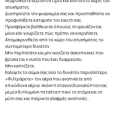
Αν βρίσκεστε έξω από κτίριο και κοντά στο χώρο του
ατυχήματος
Διατηρείστε την ψυχραιμία σας και προσπαθήστε να
προφυλάξετε καταρχήν τον εαυτό σας.
Προσφέρετε βοήθεια σε όποιους τη χρειάζονται
μόνο εάν γνωρίζετε πώς πρέπει να ενεργήσετε.
Απομακρυνθείτε από το χώρο του ατυχήματος το
συντομότερο δυνατόν.
Μην περπατάτε και μην αγγίζετε άσκοπα εκεί που
βρίσκεται η ουσία που έχει διαρρεύσει.
Μην καπνίζετε.
Καλύψτε το σώμα σας όσο το δυνατόν περισσότερο.
«Φιλτράρετε» τον αέρα που αναπνέετε από
επικίνδυνα αέρια, σκόνη ή σταγονίδια καλύπτοντας
με μία διπλωμένη πετσέτα ή πανί το στόμα και τη
μύτη σας και παίρνετε ελαφρές αναπνοές..