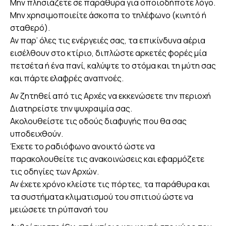
Μην πλησιάζετε σε παράθυρα για οποιοδήποτε λόγο.
Μην χρησιμοποιείτε άσκοπα το τηλέφωνο (κινητό ή
σταθερό).
Αν παρ’ όλες τις ενέργειές σας, τα επικίνδυνα αέρια
εισέλθουν στο κτίριο, διπλώστε αρκετές φορές μία
πετσέτα ή ένα πανί, καλύψτε το στόμα και τη μύτη σας
και πάρτε ελαφρές αναπνοές.
Αν ζητηθεί από τις Αρχές να εκκενώσετε την περιοχή
Διατηρείστε την ψυχραιμία σας.
Ακολουθείστε τις οδούς διαφυγής που θα σας
υποδειχθούν.
Έχετε το ραδιόφωνο ανοικτό ώστε να
παρακολουθείτε τις ανακοινώσεις και εφαρμόζετε
τις οδηγίες των Αρχών.
Αν έχετε χρόνο κλείστε τις πόρτες, τα παράθυρα και
τα συστήματα κλιματισμού του σπιτιού ώστε να
μειώσετε τη ρύπανσή του