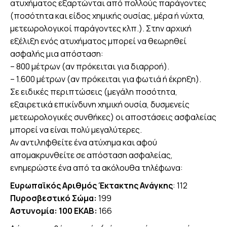
ατυχήματος εξαρτώνται από πολλούς παράγοντες
(ποσότητα και είδος χημικής ουσίας, μέρα ή νύχτα,
μετεωρολογικοί παράγοντες κλπ.). Στην αρχική
εξέλιξη ενός ατυχήματος μπορεί να θεωρηθεί
ασφαλής μια απόσταση:
– 800 μέτρων (αν πρόκειται για διαρροή).
– 1.600 μέτρων (αν πρόκειται για φωτιά ή έκρηξη).
Σε ειδικές περιπτώσεις (μεγάλη ποσότητα,
εξαιρετικά επικίνδυνη χημική ουσία, δυσμενείς
μετεωρολογικές συνθήκες) οι αποστάσεις ασφαλείας
μπορεί να είναι πολύ μεγαλύτερες.
Αν αντιληφθείτε ένα ατύχημα και αφού
απομακρυνθείτε σε απόσταση ασφαλείας,
ενημερώστε ένα από τα ακόλουθα τηλέφωνα:
Ευρωπαϊκός Αριθμός Έκτακτης Ανάγκης
: 112
Πυροσβεστικό Σώμα:
199
Αστυνομία: 100 ΕΚΑΒ:
166