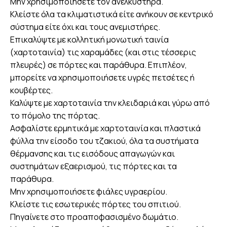
Μην χρησιμοποιήσετε τον ανελκυστήρα.
Κλείστε όλα τα κλιματιστικά είτε ανήκουν σε κεντρικό
σύστημα είτε όχι και τους ανεμιστήρες.
Επικαλύψτε με κολλητική μονωτική ταινία
(χαρτοταινία) τις χαραμάδες (και στις τέσσερις
πλευρές) σε πόρτες και παράθυρα. Επιπλέον,
μπορείτε να χρησιμοποιήσετε υγρές πετσέτες ή
κουβέρτες.
Καλύψτε με χαρτοταινία την κλειδαριά και γύρω από
το πόμολο της πόρτας.
Ασφαλίστε ερμητικά με χαρτοταινία και πλαστικά
φύλλα την είσοδο του τζακιού, όλα τα συστήματα
θέρμανσης και τις εισόδους απαγωγών και
συστημάτων εξαερισμού, τις πόρτες και τα
παράθυρα.
Μην χρησιμοποιήσετε φιάλες υγραερίου.
Κλείστε τις εσωτερικές πόρτες του σπιτιού.
Πηγαίνετε στο προαποφασισμένο δωμάτιο.