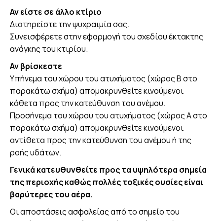
Αν είστε σε άλλο κτίριο
Διατηρείστε την ψυχραιμία σας.
Συνεισφέρετε στην εφαρμογή του σχεδίου έκτακτης
ανάγκης του κτιρίου.
Αν βρίσκεστε
Υπήνεμα του χώρου του ατυχήματος (χώρος Β στο
παρακάτω σχήμα) απομακρυνθείτε κινούμενοι
κάθετα προς την κατεύθυνση του ανέμου.
Προσήνεμα του χώρου του ατυχήματος (χώρος Α στο
παρακάτω σχήμα) απομακρυνθείτε κινούμενοι
αντίθετα προς την κατεύθυνση του ανέμου ή της
ροής υδάτων.
Γενικά κατευθυνθείτε προς τα υψηλότερα σημεία
της περιοχής καθώς πολλές τοξικές ουσίες είναι
βαρύτερες του αέρα.
Οι αποστάσεις ασφαλείας από το σημείο του