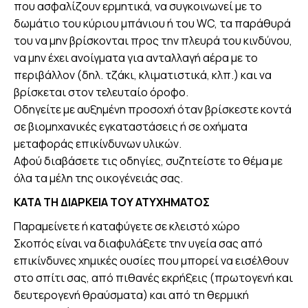
που ασφαλίζουν ερμητικά, να συγκοινωνεί με το
δωμάτιο του κύριου μπάνιου ή του WC, τα παράθυρά
του να μην βρίσκονται προς την πλευρά του κινδύνου,
να μην έχει ανοίγματα για ανταλλαγή αέρα με το
περιβάλλον (δηλ. τζάκι, κλιματιστικά, κλπ.) και να
βρίσκεται στον τελευταίο όροφο.
Οδηγείτε με αυξημένη προσοχή όταν βρίσκεστε κοντά
σε βιομηχανικές εγκαταστάσεις ή σε οχήματα
μεταφοράς επικίνδυνων υλικών.
Αφού διαβάσετε τις οδηγίες, συζητείστε το θέμα με
όλα τα μέλη της οικογένειάς σας.
ΚΑΤΑ ΤΗ ΔΙΑΡΚΕΙΑ ΤΟΥ ΑΤΥΧΗΜΑΤΟΣ
Παραμείνετε ή καταφύγετε σε κλειστό χώρο
Σκοπός είναι να διαφυλάξετε την υγεία σας από
επικίνδυνες χημικές ουσίες που μπορεί να εισέλθουν
στο σπίτι σας, από πιθανές εκρήξεις (πρωτογενή και
δευτερογενή θραύσματα) και από τη θερμική