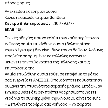
πληροφορίες.
Αν εκτεθείτε σε χημική ουσία
Καλέστε αμέσως ιατρική βοήθεια
Κέντρο Δηλητηριάσεων
: 210 7793777
ΕΚΑΒ
: 166
Γενικές οδηγίες που να καλύπτουν κάθε περίπτωση
έκθεσης σε μία επικίνδυνη ουσία (δηλητηρίαση,
χημικό έγκαυμα) δεν είναι δυνατόν να δοθούν. Αν όμως
προβείτε σε ορισμένες κατάλληλες ενέργειες
μειώνετε την πιθανότητα της μόλυνσης και τις
επιπτώσεις της.
Αν μία επικίνδυνη ουσία έρθει σε επαφή με τα μάτια
σας ενεργείστε ΑΜΕΣΩΣ. Οποιαδήποτε καθυστέρηση
αυξάνει την πιθανότητα σοβαρής βλάβης. Εκτός κι αν
ενημερωθείτε ότι δεν πρέπει να χρησιμοποιήσετε
νερό για τη συγκεκριμένη χημική ουσία, κάντε τα εξής:
– Ξεπλύνετε τα χέρια σας γρήγορα. – Αν φοράτε