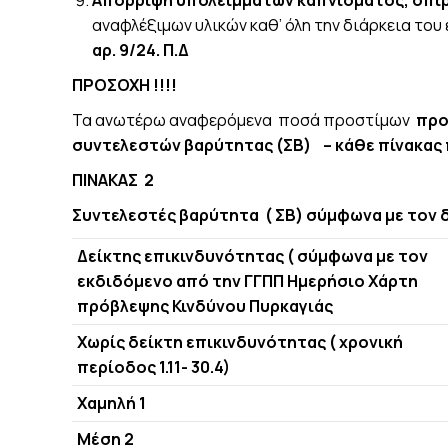
αναφλέξιμων υλικών καθ’ όλη την διάρκεια το
αρ. 9/24. Π.Δ
ΠΡΟΣΟΧΗ !!!!
Τα ανωτέρω αναφερόμενα ποσά προστίμων
προσ
συντελεστών βαρύτητας (ΣΒ) – κάθε
ΠΙΝΑΚΑΣ 2
Συντελεστές βαρύτητα ( ΣΒ) σύμφωνα με τον 
Δείκτης επικινδυνότητας ( σύμφωνα με τον
εκδιδόμενο από την ΓΓΠΠ Ημερήσιο Χάρτη
πρόβλεψης Κινδύνου Πυρκαγιάς
Χωρίς δείκτη επικινδυνότητας ( χρονική
περίοδος 1.11- 30.4)
Χαμηλή 1
Μέση 2