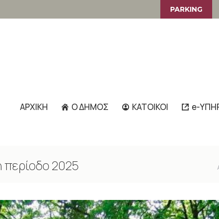
PARKING
ΑΡΧΙΚΗ
Ο ΔΗΜΟΣ
ΚΑΤΟΙΚΟΙ
e-ΥΠΗ
ή περίοδο 2025