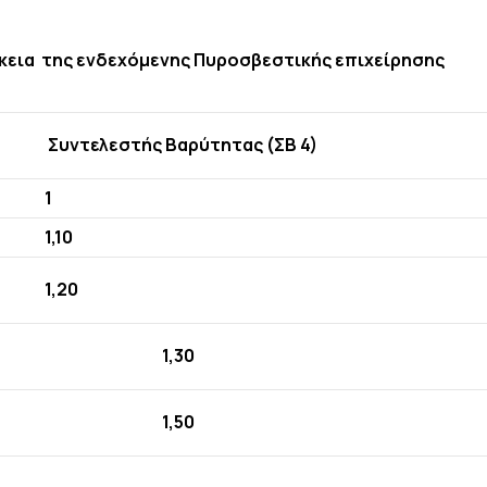
κεια της ενδεχόμενης Πυροσβεστικής επιχείρησης
Συντελεστής Βαρύτητας (ΣΒ 4)
1
1,10
1,20
1,30
1,50