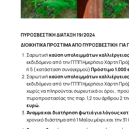
ΠΥΡΟΣΒΕΣΤΙΚΗ ΔΙΑΤΑΞΗ 19/2024
ΔΙΟΙΚΗΤΙΚΑ ΠΡΟΣΤΙΜΑ ΑΠΟ ΠΥΡΟΣΒΕΣΤΙΚΗ ΓΙΑ 
Σαρωτική
καύση υπολειμμάτων καλλιέργεια
εκδιδόμενο από την ΓΓΠΠ Ημερήσιο Χάρτη Πρόβλ
ή 5 ( κατάσταση συναγερμού)
Πρόστιμο 1.000 
Σαρωτική
καύση υπολειμμάτων καλλιέργεια
εκδιδόμενο από την ΓΓΠΠ Ημερήσιο Χάρτη Πρόβλε
χωρίς να πληρούνται σωρευτικά οι όροι , προ
πυροπροστασίας της παρ. 1,2 του άρθρου 2 τη
ευρώ.
Άναμμα και διατήρηση φωτιά για λόγους κα
χρονικό διάστημα από 1 Μαΐου μέχρι και την 3