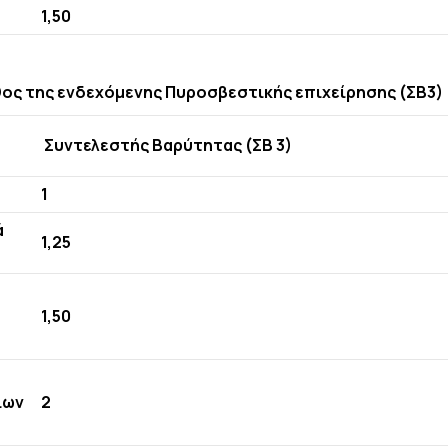
1,50
ος της ενδεχόμενης Πυροσβεστικής επιχείρησης (ΣΒ3)
Συντελεστής Βαρύτητας (ΣΒ 3)
1
ά
1,25
1,50
ίων
2