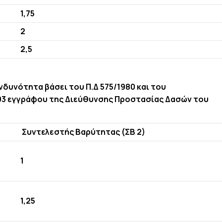
1,75
2
2,5
δυνότητα βάσει του Π.Δ 575/1980 και του
1993 εγγράφου της Διεύθυνσης Προστασίας Δασών του
Συντελεστής Βαρύτητας (ΣΒ 2)
1
1,25