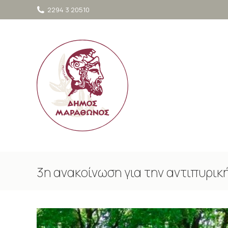
στο
2294 3 20510
περιεχόμενο
3η ανακοίνωση για την αντιπυρικ