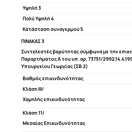
Υψηλή 3
Πολύ Υψηλή 4
Κατάσταση συναγερμού 5
ΠΙΝΑΚΑΣ 3
Συντελεστές βαρύτητας σύμφωνα με την επικιν
Παραρτήματος Α του υπ. αρ. 73751/2992.14.4.
Υπουργείου Γεωργίας (ΣΒ 2)
Βαθμός επικινδυνότητας
Κλάση ΙΙΙ/
Χαμηλής επικινδυνότητας
Κλάση 11/
Μεσαίας Επικινδυνότητας