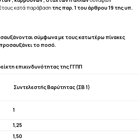
υ έτους κατά παράβαση
της παρ. 1 του άρθρου 19 της υπ.
αυξάνονται σύμφωνα με τους κατωτέρω πίνακες
 πίνακας προσαυξάνει το ποσό.
δείκτη επικινδυνότητας της ΓΓΠΠ
Συντελεστής Βαρύτητας (ΣΒ 1)
1
1,25
1,50