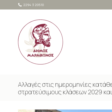
στο
2294 3 20510
περιεχόμενο
Αλλαγές στις ημερομηνίες κατάθ
στρατεύσιμους κλάσεων 2029 κα