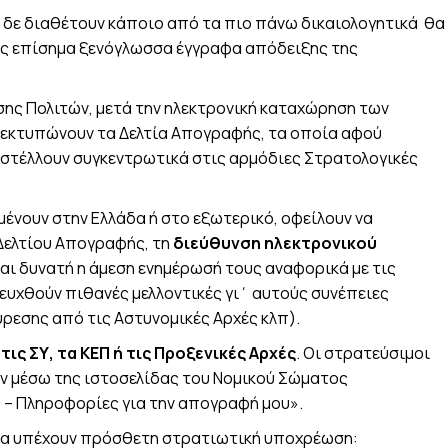
ν δε διαθέτουν κάποιο από τα πιο πάνω δικαιολογητικά θα
ς επίσημα ξενόγλωσσα έγγραφα απόδειξης της
σης Πολιτών, μετά την ηλεκτρονική καταχώρηση των
 εκτυπώνουν τα Δελτία Απογραφής, τα οποία αφού
στέλλουν συγκεντρωτικά στις αρμόδιες Στρατολογικές
μένουν στην Ελλάδα ή στο εξωτερικό, οφείλουν να
Δελτίου Απογραφής, τη
διεύθυνση ηλεκτρονικού
ίναι δυνατή η άμεση ενημέρωσή τους αναφορικά με τις
υχθούν πιθανές μελλοντικές γι΄ αυτούς συνέπειες
εσης από τις Αστυνομικές Αρχές κλπ).
ις ΣΥ, τα ΚΕΠ ή τις Προξενικές Αρχές
. Οι στρατεύσιμοι
ν μέσω της ιστοσελίδας του Νομικού Σώματος
ς – Πληροφορίες για την απογραφή μου».
θα υπέχουν πρόσθετη στρατιωτική υποχρέωση: