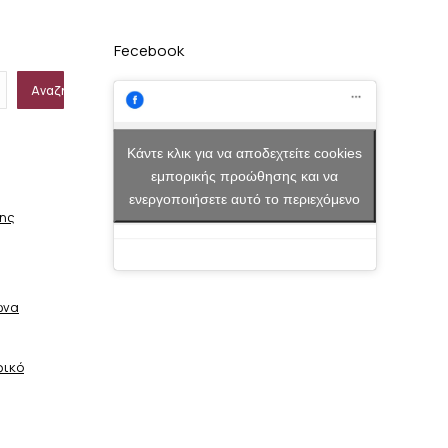
Fecebook
Αναζήτηση
Κάντε κλικ για να αποδεχτείτε cookies
εμπορικής προώθησης και να
ενεργοποιήσετε αυτό το περιεχόμενο
σης
ώνα
φικό