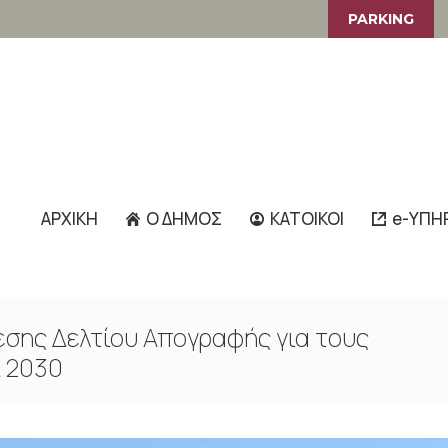
PARKING
ΑΡΧΙΚΗ
Ο ΔΗΜΟΣ
ΚΑΤΟΙΚΟΙ
e-ΥΠΗ
εσης Δελτίου Απογραφής για τους
ι 2030