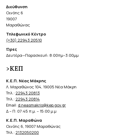
Διεύθυνση
Οινόης 6
19007
Μαραθώνας
Τηλεφωνικό Κέντρο
(+30) 22943 20510
Ώρες
Δευτέρα—Παρασκευή: 8:00πμ–3:00μμ
>ΚΕΠ
Κ.Ε.Π. Νέας Μάκρης
Λ. Μαραθώνος 104, 19005 Νέα Μάκρη
Τηλ.:
22943 20813
Τηλ.:
22943 20814
Email:
d.neasmakris@kep.gov.gr
Δ – Π: 07:45 π.μ. – 15:00 μ.μ
Κ.Ε.Π. Μαραθώνα
Οινόης 6, 19007 Μαραθώνας
Τηλ.:
2132050200