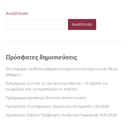
Facebook
X
LinkedIn
WhatsApp
Αναζήτηση
Αναζήτηση
Πρόσφατες δημοσιεύσεις
Επιστρέφει το Φυσικοθεραπευτήριο στο Κέντρο Υγείας Νέας
Μάκρης!
Ενημέρωση για τον ιό του Δυτικού Νείλου – Τι πρέπει να
γνωρίζουν και να προσέχουν οι πολίτες
Πρόγραμμα εργασιών δικτύου αποχέτευσης
Πρόσκληση Συνεδρίασης Δημοτικής Επιτροπής | 31/2026
Ημερήσιος Χάρτης Πρόβλεψης Κινδύνου Πυρκαγιάς 8/8/2026