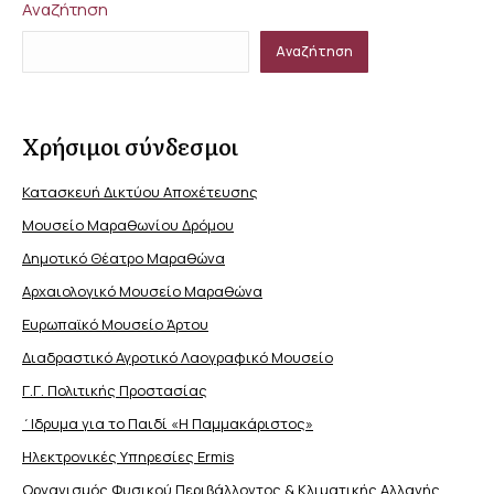
Αναζήτηση
Αναζήτηση
Χρήσιμοι σύνδεσμοι
Κατασκευή Δικτύου Αποχέτευσης
Μουσείο Μαραθωνίου Δρόμου
Δημοτικό Θέατρο Μαραθώνα
Αρχαιολογικό Μουσείο Μαραθώνα
Ευρωπαϊκό Μουσείο Άρτου
Διαδραστικό Αγροτικό Λαογραφικό Μουσείο
Γ.Γ. Πολιτικής Προστασίας
΄Ιδρυμα για το Παιδί «Η Παμμακάριστος»
Ηλεκτρονικές Υπηρεσίες Ermis
Οργανισμός Φυσικού Περιβάλλοντος & Κλιματικής Aλλαγής