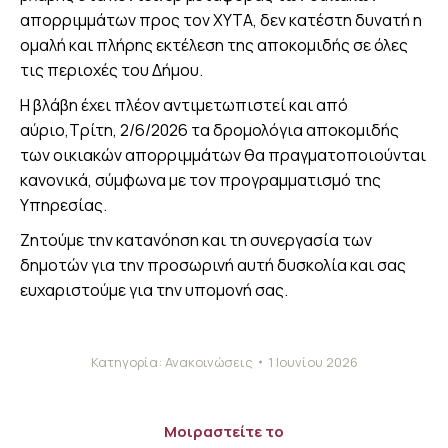
απορριμμάτων προς τον ΧΥΤΑ, δεν κατέστη δυνατή η
ομαλή και πλήρης εκτέλεση της αποκομιδής σε όλες
τις περιοχές του Δήμου.
Η βλάβη έχει πλέον αντιμετωπιστεί και από
αύριο,Τρίτη, 2/6/2026 τα δρομολόγια αποκομιδής
των οικιακών απορριμμάτων θα πραγματοποιούνται
κανονικά, σύμφωνα με τον προγραμματισμό της
Υπηρεσίας.
Ζητούμε την κατανόηση και τη συνεργασία των
δημοτών για την προσωρινή αυτή δυσκολία και σας
ευχαριστούμε για την υπομονή σας.
Κατηγορία:
Ανακοινώσεις
1 Ιουνίου 2026
Μοιραστείτε το