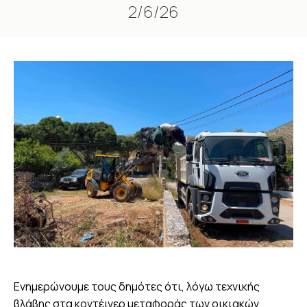
2/6/26
You are here:
Ενημερώνουμε τους δημότες ότι, λόγω τεχνικής
βλάβης στα κοντέινερ μεταφοράς των οικιακών