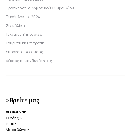
Προσκλήσεις Δημοτικού Συμβουλίου
Πυρόπληκτοι 2024
Σινέ Αλίκη
Τεχνικές Υπηρεσίες
Τουριστική Επιτροπή
Υπηρεσία Ύδρευσης
Χάρτες επικινδυνότητας
>Βρείτε μας
Διεύθυνση
Οινόης 6
19007
Μαραθώνας