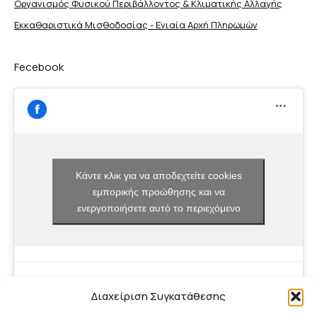
Οργανισμός Φυσικού Περιβάλλοντος & Κλιματικής Aλλαγής
Εκκαθαριστικά Μισθοδοσίας - Ενιαία Αρχή Πληρωμών
Fecebook
Κάντε κλικ για να αποδεχτείτε cookies
εμπορικής προώθησης και να
ενεργοποιήσετε αυτό το περιεχόμενο
Διαχείριση Συγκατάθεσης