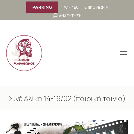
στο
περιεχόμενο
WiFi4EU
ΕΠΙΚΟΙΝΩΝΙΑ
PARKING
Search:
ΑΝΑΖΗΤΗΣΗ
MENU
Σινέ Αλίκη 14-16/02 (παιδική ταινία)
You are here: