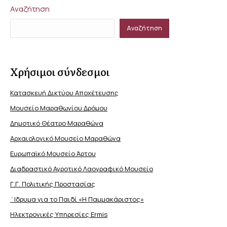
Αναζήτηση
Αναζήτηση
Χρήσιμοι σύνδεσμοι
Κατασκευή Δικτύου Αποχέτευσης
Μουσείο Μαραθωνίου Δρόμου
Δημοτικό Θέατρο Μαραθώνα
Αρχαιολογικό Μουσείο Μαραθώνα
Ευρωπαϊκό Μουσείο Άρτου
Διαδραστικό Αγροτικό Λαογραφικό Μουσείο
Γ.Γ. Πολιτικής Προστασίας
΄Ιδρυμα για το Παιδί «Η Παμμακάριστος»
Ηλεκτρονικές Υπηρεσίες Ermis