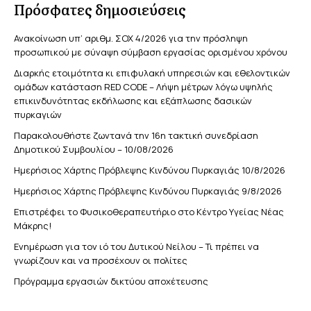
Πρόσφατες δημοσιεύσεις
Ανακοίνωση υπ’ αριθμ. ΣΟΧ 4/2026 για την πρόσληψη
προσωπικού με σύναψη σύμβαση εργασίας ορισμένου χρόνου
Διαρκής ετοιμότητα κι επιφυλακή υπηρεσιών και εθελοντικών
ομάδων κατάσταση RED CODE – Λήψη μέτρων λόγω υψηλής
επικινδυνότητας εκδήλωσης και εξάπλωσης δασικών
πυρκαγιών
Παρακολουθήστε ζωντανά την 16η τακτική συνεδρίαση
Δημοτικού Συμβουλίου – 10/08/2026
Ημερήσιος Χάρτης Πρόβλεψης Κινδύνου Πυρκαγιάς 10/8/2026
Ημερήσιος Χάρτης Πρόβλεψης Κινδύνου Πυρκαγιάς 9/8/2026
Επιστρέφει το Φυσικοθεραπευτήριο στο Κέντρο Υγείας Νέας
Μάκρης!
Ενημέρωση για τον ιό του Δυτικού Νείλου – Τι πρέπει να
γνωρίζουν και να προσέχουν οι πολίτες
Πρόγραμμα εργασιών δικτύου αποχέτευσης