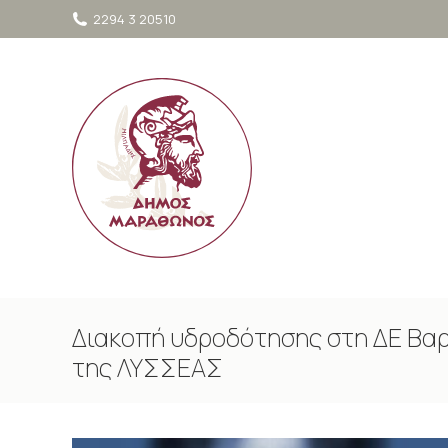
στο
2294 3 20510
περιεχόμενο
Διακοπή υδροδότησης στη ΔΕ Βαρ
της ΛΥΣΣΕΑΣ