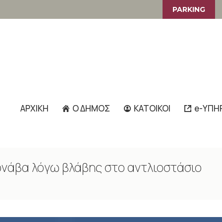
PARKING
ΑΡΧΙΚΗ
Ο ΔΗΜΟΣ
ΚΑΤΟΙΚΟΙ
e-ΥΠΗ
νάβα λόγω βλάβης στο αντλιοστάσιο