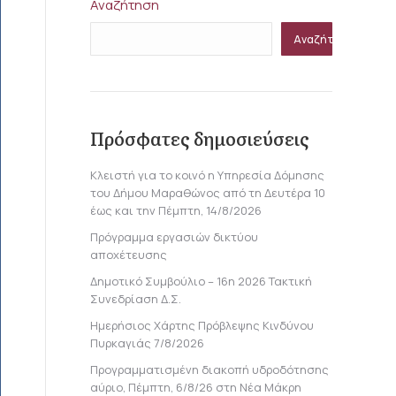
Αναζήτηση
Αναζήτηση
Πρόσφατες δημοσιεύσεις
Κλειστή για το κοινό η Υπηρεσία Δόμησης
του Δήμου Μαραθώνος από τη Δευτέρα 10
έως και την Πέμπτη, 14/8/2026
Πρόγραμμα εργασιών δικτύου
αποχέτευσης
Δημοτικό Συμβούλιο – 16η 2026 Τακτική
Συνεδρίαση Δ.Σ.
Ημερήσιος Χάρτης Πρόβλεψης Κινδύνου
Πυρκαγιάς 7/8/2026
Προγραμματισμένη διακοπή υδροδότησης
αύριο, Πέμπτη, 6/8/26 στη Νέα Μάκρη