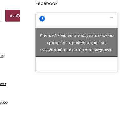
Fecebook
Αναζήτηση
Κάντε κλικ για να αποδεχτείτε cookies
εμπορικής προώθησης και να
ενεργοποιήσετε αυτό το περιεχόμενο
σης
ώνα
φικό