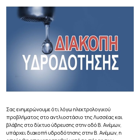
Σας ενημερώνουμε ότι λόγω ηλεκτρολογικού
προβλήματος στο αντλιοστάσιο της Λυσσέας και
βλάβης στο δίκτυο ύδρευσης στην οδό Β. Ανέμων,
υπάρχει διακοπή υδροδότησης στην Β. Ανέμων, η