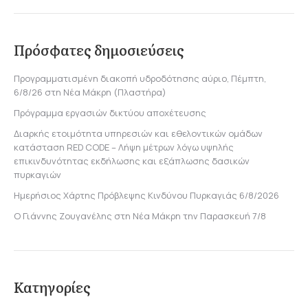
Πρόσφατες δημοσιεύσεις
Προγραμματισμένη διακοπή υδροδότησης αύριο, Πέμπτη,
6/8/26 στη Νέα Μάκρη (Πλαστήρα)
Πρόγραμμα εργασιών δικτύου αποχέτευσης
Διαρκής ετοιμότητα υπηρεσιών και εθελοντικών ομάδων
κατάσταση RED CODE – Λήψη μέτρων λόγω υψηλής
επικινδυνότητας εκδήλωσης και εξάπλωσης δασικών
πυρκαγιών
Ημερήσιος Χάρτης Πρόβλεψης Κινδύνου Πυρκαγιάς 6/8/2026
Ο Γιάννης Ζουγανέλης στη Νέα Μάκρη την Παρασκευή 7/8
Κατηγορίες