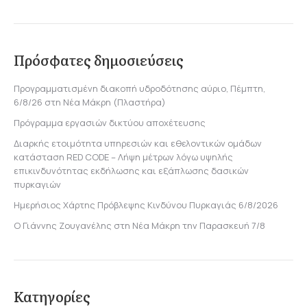
Πρόσφατες δημοσιεύσεις
Προγραμματισμένη διακοπή υδροδότησης αύριο, Πέμπτη,
6/8/26 στη Νέα Μάκρη (Πλαστήρα)
Πρόγραμμα εργασιών δικτύου αποχέτευσης
Διαρκής ετοιμότητα υπηρεσιών και εθελοντικών ομάδων
κατάσταση RED CODE – Λήψη μέτρων λόγω υψηλής
επικινδυνότητας εκδήλωσης και εξάπλωσης δασικών
πυρκαγιών
Ημερήσιος Χάρτης Πρόβλεψης Κινδύνου Πυρκαγιάς 6/8/2026
Ο Γιάννης Ζουγανέλης στη Νέα Μάκρη την Παρασκευή 7/8
Κατηγορίες