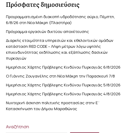
Πρόσφατες δημοσιεύσεις
Προγραμματισμένη διακοπή υδροδότησης αύριο, Πέμπτη,
6/8/26 στη Νέα Μάκρη (Πλαστήρα)
Πρόγραμμα εργασιών δικτύου αποχέτευσης
Διαρκής ετοιμότητα υπηρεσιών και εθελοντικών ομάδων
κατάσταση RED CODE – Λήψη μέτρων λόγω υψηλής
επικινδυνότητας εκδήλωσης και εξάπλωσης δασικών
πυρκαγιών
Ημερήσιος Χάρτης Πρόβλεψης Κινδύνου Πυρκαγιάς 6/8/2026
Ο Γιάννης Ζουγανέλης στη Νέα Μάκρη την Παρασκευή 7/8
Ημερήσιος Χάρτης Πρόβλεψης Κινδύνου Πυρκαγιάς 5/8/2026
Ημερήσιος Χάρτης Πρόβλεψης Κινδύνου Πυρκαγιάς 4/8/2026
Νυχτερινή άσκηση πολιτικής προστασίας στην Ε΄
Κατασκήνωση του Δήμου Μαραθώνος
Αναζήτηση