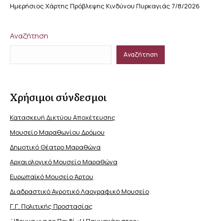
Ημερήσιος Χάρτης Πρόβλεψης Κινδύνου Πυρκαγιάς 7/8/2026
Αναζήτηση
Αναζήτηση
Χρήσιμοι σύνδεσμοι
Κατασκευή Δικτύου Αποχέτευσης
Μουσείο Μαραθωνίου Δρόμου
Δημοτικό Θέατρο Μαραθώνα
Αρχαιολογικό Μουσείο Μαραθώνα
Ευρωπαϊκό Μουσείο Άρτου
Διαδραστικό Αγροτικό Λαογραφικό Μουσείο
Γ.Γ. Πολιτικής Προστασίας
΄Ιδρυμα για το Παιδί «Η Παμμακάριστος»