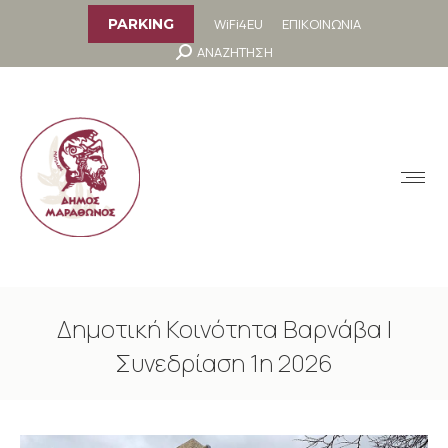
στο
περιεχόμενο
WiFi4EU
ΕΠΙΚΟΙΝΩΝΙΑ
PARKING
Search:
ΑΝΑΖΗΤΗΣΗ
MENU
Δημοτική Κοινότητα Βαρνάβα |
Συνεδρίαση 1η 2026
You are here: