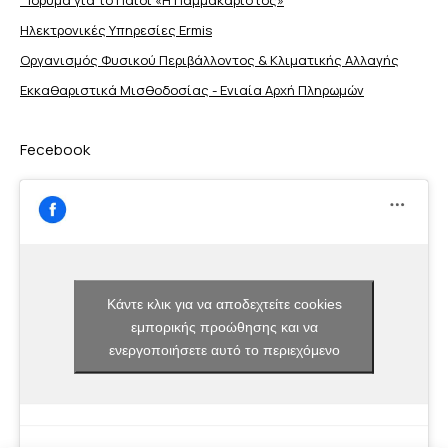
Ηλεκτρονικές Υπηρεσίες Ermis
Οργανισμός Φυσικού Περιβάλλοντος & Κλιματικής Aλλαγής
Εκκαθαριστικά Μισθοδοσίας - Ενιαία Αρχή Πληρωμών
Fecebook
Κάντε κλικ για να αποδεχτείτε cookies
εμπορικής προώθησης και να
ενεργοποιήσετε αυτό το περιεχόμενο