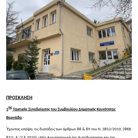
ΠΡΟΣΚΛΗΣΗ
ης
1
T
ακτικής Συνεδρίασης του Συμβουλίου Δημοτικής Κοινότητας
Βαρνάβα
‘
Έχοντας υπόψη: τις διατάξεις των άρθρων 88 & 89 του Ν. 3852/2010, (ΦΕΚ
87/τ. Α΄/7.6.2010) «Νέα Αρχιτεκτονική της Αυτοδιοίκησης και της