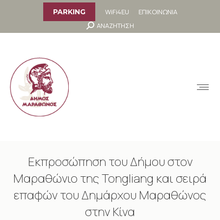
στο
περιεχόμενο
WiFi4EU
ΕΠΙΚΟΙΝΩΝΙΑ
PARKING
Search:
ΑΝΑΖΗΤΗΣΗ
MENU
Εκπροσώπηση του Δήμου στον
Μαραθώνιο της Tongliang και σειρά
επαφών του Δημάρχου Μαραθώνος
στην Κίνα