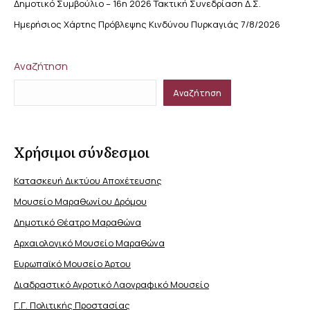
Δημοτικό Συμβούλιο – 16η 2026 Τακτική Συνεδρίαση Δ.Σ.
Ημερήσιος Χάρτης Πρόβλεψης Κινδύνου Πυρκαγιάς 7/8/2026
Αναζήτηση
Αναζήτηση
Χρήσιμοι σύνδεσμοι
Κατασκευή Δικτύου Αποχέτευσης
Μουσείο Μαραθωνίου Δρόμου
Δημοτικό Θέατρο Μαραθώνα
Αρχαιολογικό Μουσείο Μαραθώνα
Ευρωπαϊκό Μουσείο Άρτου
Διαδραστικό Αγροτικό Λαογραφικό Μουσείο
Γ.Γ. Πολιτικής Προστασίας