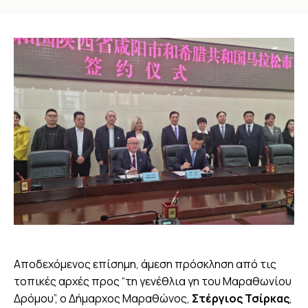
You are here:
Αποδεχόμενος επίσημη, άμεση πρόσκληση από τις
τοπικές αρχές προς “τη γενέθλια γη του Μαραθωνίου
Δρόμου”, ο Δήμαρχος Μαραθώνος,
Στέργιος Τσίρκας
,