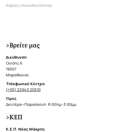
Χάρτες επικινδυνότητας
>Βρείτε μας
Διεύθυνση
Οινόης 6
19007
Μαραθώνας
Τηλεφωνικό Κέντρο
(+30) 22943 20510
Ώρες
Δευτέρα—Παρασκευή: 8:00πμ–3:00μμ
>ΚΕΠ
Κ.Ε.Π. Νέας Μάκρης