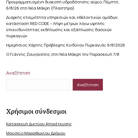
Προγραμματισμένη διακοπή υδροδότησης αύριο, Πέμπτη,
6/8/26 στη Νέα Μάκρη (Πλαστήρα)
Διαρκής ετοιμότητα υπηρεσιών και εθελοντικών ομάδων
κατάσταση RED CODE – Λήψη μέτρων λόγω υψηλής
επικινδυνότητας εκδήλωσης και εξάπλωσης δασικών
πυρκαγιών
Ημερήσιος Χάρτης Πρόβλεψης Κινδύνου Πυρκαγιάς 6/8/2026
Ο Γιάννης Ζουγανέλης στη Νέα Μάκρη την Παρασκευή 7/8
Αναζήτηση
Αναζήτηση
Χρήσιμοι σύνδεσμοι
Κατασκευή Δικτύου Αποχέτευσης
Μουσείο Μαραθωνίου Δρόμου