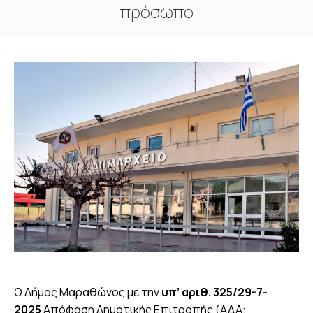
πρόσωπο
You are here:
Ο Δήμος Μαραθώνος με την
υπ’ αριθ. 325/29-7-
2025
Απόφαση Δημοτικής Επιτροπής (ΑΔΑ: