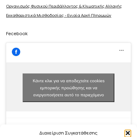
Οργανισμός Φυσικού Περιβάλλοντος & Κλιματικής Aλλαγής
Εκκαθαριστικά Μισθοδοσίας - Ενιαία Αρχή Πληρωμών
Fecebook
Κάντε κλικ για να αποδεχτείτε cookies
εμπορικής προώθησης και να
ενεργοποιήσετε αυτό το περιεχόμενο
Διαχείριση Συγκατάθεσης