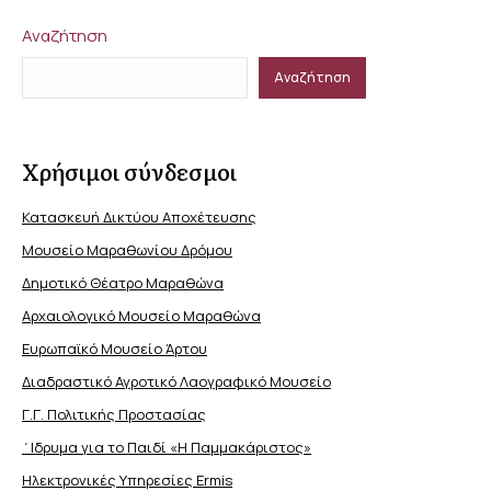
Αναζήτηση
Αναζήτηση
Χρήσιμοι σύνδεσμοι
Κατασκευή Δικτύου Αποχέτευσης
Μουσείο Μαραθωνίου Δρόμου
Δημοτικό Θέατρο Μαραθώνα
Αρχαιολογικό Μουσείο Μαραθώνα
Ευρωπαϊκό Μουσείο Άρτου
Διαδραστικό Αγροτικό Λαογραφικό Μουσείο
Γ.Γ. Πολιτικής Προστασίας
΄Ιδρυμα για το Παιδί «Η Παμμακάριστος»
Ηλεκτρονικές Υπηρεσίες Ermis