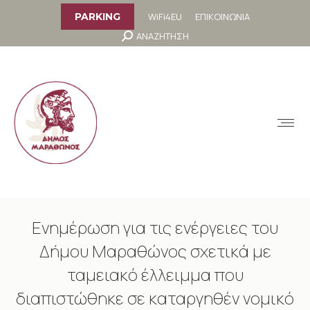
στο
περιεχόμενο
WiFi4EU
ΕΠΙΚΟΙΝΩΝΙΑ
PARKING
Search:
ΑΝΑΖΗΤΗΣΗ
MENU
Ενημέρωση για τις ενέργειες του
Δήμου Μαραθώνος σχετικά με
ταμειακό έλλειμμα που
διαπιστώθηκε σε καταργηθέν νομικό