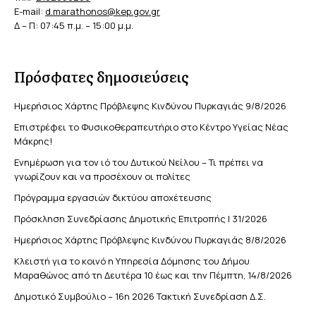
E-mail:
d.marathonos@kep.gov.gr
Δ – Π: 07:45 π.μ. – 15:00 μ.μ.
Πρόσφατες δημοσιεύσεις
Ημερήσιος Χάρτης Πρόβλεψης Κινδύνου Πυρκαγιάς 9/8/2026
Επιστρέφει το Φυσικοθεραπευτήριο στο Κέντρο Υγείας Νέας
Μάκρης!
Ενημέρωση για τον ιό του Δυτικού Νείλου – Τι πρέπει να
γνωρίζουν και να προσέχουν οι πολίτες
Πρόγραμμα εργασιών δικτύου αποχέτευσης
Πρόσκληση Συνεδρίασης Δημοτικής Επιτροπής | 31/2026
Ημερήσιος Χάρτης Πρόβλεψης Κινδύνου Πυρκαγιάς 8/8/2026
Κλειστή για το κοινό η Υπηρεσία Δόμησης του Δήμου
Μαραθώνος από τη Δευτέρα 10 έως και την Πέμπτη, 14/8/2026
Δημοτικό Συμβούλιο – 16η 2026 Τακτική Συνεδρίαση Δ.Σ.