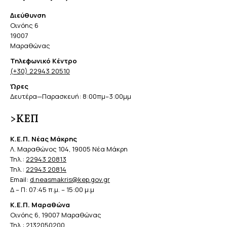
Διεύθυνση
Οινόης 6
19007
Μαραθώνας
Τηλεφωνικό Κέντρο
(+30) 22943 20510
Ώρες
Δευτέρα—Παρασκευή: 8:00πμ–3:00μμ
>ΚΕΠ
Κ.Ε.Π. Νέας Μάκρης
Λ. Μαραθώνος 104, 19005 Νέα Μάκρη
Τηλ.:
22943 20813
Τηλ.:
22943 20814
Email:
d.neasmakris@kep.gov.gr
Δ – Π: 07:45 π.μ. – 15:00 μ.μ
Κ.Ε.Π. Μαραθώνα
Οινόης 6, 19007 Μαραθώνας
Τηλ.:
2132050200