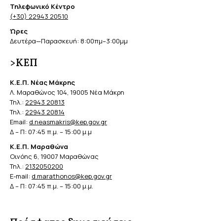
Τηλεφωνικό Κέντρο
(+30) 22943 20510
Ώρες
Δευτέρα—Παρασκευή: 8:00πμ–3:00μμ
>ΚΕΠ
Κ.Ε.Π. Νέας Μάκρης
Λ. Μαραθώνος 104, 19005 Νέα Μάκρη
Τηλ.:
22943 20813
Τηλ.:
22943 20814
Email:
d.neasmakris@kep.gov.gr
Δ – Π: 07:45 π.μ. – 15:00 μ.μ
Κ.Ε.Π. Μαραθώνα
Οινόης 6, 19007 Μαραθώνας
Τηλ.:
2132050200
E-mail:
d.marathonos@kep.gov.gr
Δ – Π: 07:45 π.μ. – 15:00 μ.μ.