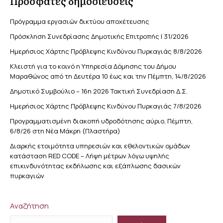
Πρόσφατες δημοσιεύσεις
Πρόγραμμα εργασιών δικτύου αποχέτευσης
Πρόσκληση Συνεδρίασης Δημοτικής Επιτροπής | 31/2026
Ημερήσιος Χάρτης Πρόβλεψης Κινδύνου Πυρκαγιάς 8/8/2026
Κλειστή για το κοινό η Υπηρεσία Δόμησης του Δήμου
Μαραθώνος από τη Δευτέρα 10 έως και την Πέμπτη, 14/8/2026
Δημοτικό Συμβούλιο – 16η 2026 Τακτική Συνεδρίαση Δ.Σ.
Ημερήσιος Χάρτης Πρόβλεψης Κινδύνου Πυρκαγιάς 7/8/2026
Προγραμματισμένη διακοπή υδροδότησης αύριο, Πέμπτη,
6/8/26 στη Νέα Μάκρη (Πλαστήρα)
Διαρκής ετοιμότητα υπηρεσιών και εθελοντικών ομάδων
κατάσταση RED CODE – Λήψη μέτρων λόγω υψηλής
επικινδυνότητας εκδήλωσης και εξάπλωσης δασικών
πυρκαγιών
Αναζήτηση