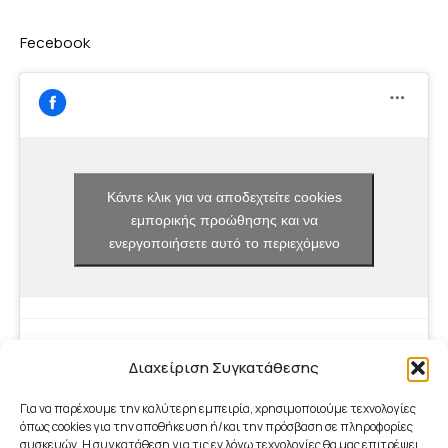
Fecebook
Κάντε κλικ για να αποδεχτείτε cookies
εμπορικής προώθησης και να
ενεργοποιήσετε αυτό το περιεχόμενο
Διαχείριση Συγκατάθεσης
Για να παρέχουμε την καλύτερη εμπειρία, χρησιμοποιούμε τεχνολογίες
όπως cookies για την αποθήκευση ή/και την πρόσβαση σε πληροφορίες
συσκευών. Η συγκατάθεση για τις εν λόγω τεχνολογίες θα μας επιτρέψει