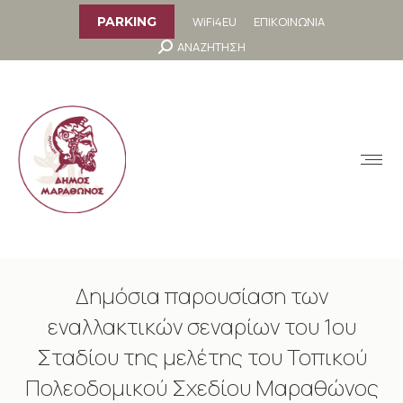
στο
περιεχόμενο
WiFi4EU
ΕΠΙΚΟΙΝΩΝΙΑ
PARKING
Search:
ΑΝΑΖΗΤΗΣΗ
MENU
Δημόσια παρουσίαση των
εναλλακτικών σεναρίων του 1ου
Σταδίου της μελέτης του Τοπικού
Πολεοδομικού Σχεδίου Μαραθώνος