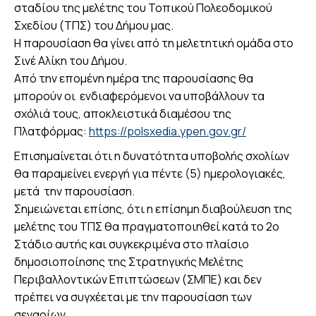
σταδίου της μελέτης του Τοπικού Πολεοδομικού
Σχεδίου (ΤΠΣ) του Δήμου μας.
Η παρουσίαση θα γίνει από τη μελετητική ομάδα στο
Σινέ Αλίκη του Δήμου.
Από την επομένη ημέρα της παρουσίασης θα
μπορούν οι ενδιαφερόμενοι να υποβάλλουν τα
σχόλιά τους, αποκλειστικά διαμέσου της
Πλατφόρμας:
https://polsxedia.ypen.gov.gr/
Επισημαίνεται ότι η δυνατότητα υποβολής σχολίων
θα παραμείνει ενεργή για πέντε (5) ημερολογιακές,
μετά την παρουσίαση.
Σημειώνεται επίσης, ότι η επίσημη διαβούλευση της
μελέτης του ΤΠΣ θα πραγματοποιηθεί κατά το 2ο
Στάδιο αυτής και συγκεκριμένα στο πλαίσιο
δημοσιοποίησης της Στρατηγικής Μελέτης
Περιβαλλοντικών Επιπτώσεων (ΣΜΠΕ) και δεν
πρέπει να συγχέεται με την παρουσίαση των
σεναρίων.