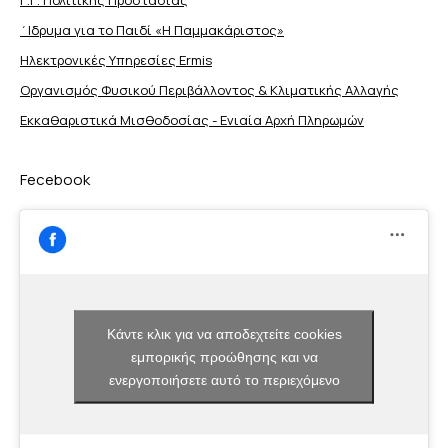
΄Ιδρυμα για το Παιδί «Η Παμμακάριστος»
Ηλεκτρονικές Υπηρεσίες Ermis
Οργανισμός Φυσικού Περιβάλλοντος & Κλιματικής Aλλαγής
Εκκαθαριστικά Μισθοδοσίας - Ενιαία Αρχή Πληρωμών
Fecebook
Κάντε κλικ για να αποδεχτείτε cookies
εμπορικής προώθησης και να
ενεργοποιήσετε αυτό το περιεχόμενο