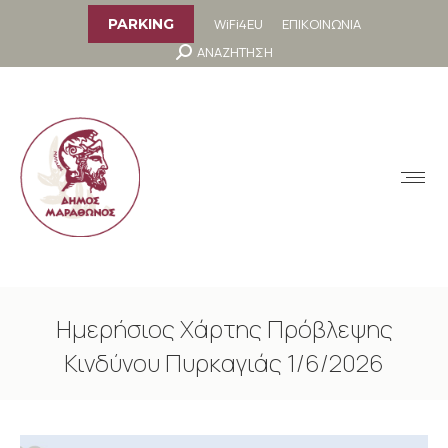
στο
περιεχόμενο
WiFi4EU
ΕΠΙΚΟΙΝΩΝΙΑ
PARKING
Search:
ΑΝΑΖΗΤΗΣΗ
MENU
Ημερήσιος Χάρτης Πρόβλεψης
Κινδύνου Πυρκαγιάς 1/6/2026
You are here: