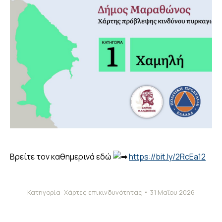
Βρείτε τον καθημερινά εδώ
https://bit.ly/2RcEa12
Κατηγορία:
Χάρτες επικινδυνότητας
31 Μαΐου 2026