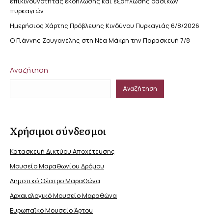
επικινδυνότητας εκδήλωσης και εξάπλωσης δασικών
πυρκαγιών
Ημερήσιος Χάρτης Πρόβλεψης Κινδύνου Πυρκαγιάς 6/8/2026
Ο Γιάννης Ζουγανέλης στη Νέα Μάκρη την Παρασκευή 7/8
Αναζήτηση
Αναζήτηση
Χρήσιμοι σύνδεσμοι
Κατασκευή Δικτύου Αποχέτευσης
Μουσείο Μαραθωνίου Δρόμου
Δημοτικό Θέατρο Μαραθώνα
Αρχαιολογικό Μουσείο Μαραθώνα
Ευρωπαϊκό Μουσείο Άρτου