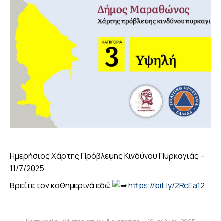
Ημερήσιος Χάρτης Πρόβλεψης Κινδύνου Πυρκαγιάς –
11/7/2025
Βρείτε τον καθημερινά εδώ
https://bit.ly/2RcEa12
Κατηγορία:
Χάρτες επικινδυνότητας
10 Ιουλίου 2025