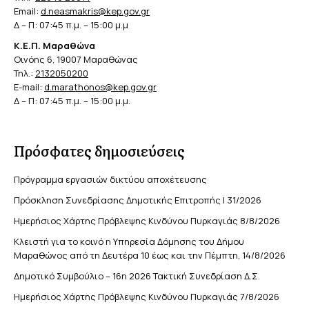
Email:
d.neasmakris@kep.gov.gr
Δ – Π: 07:45 π.μ. – 15:00 μ.μ
Κ.Ε.Π. Μαραθώνα
Οινόης 6, 19007 Μαραθώνας
Τηλ.:
2132050200
E-mail:
d.marathonos@kep.gov.gr
Δ – Π: 07:45 π.μ. – 15:00 μ.μ.
Πρόσφατες δημοσιεύσεις
Πρόγραμμα εργασιών δικτύου αποχέτευσης
Πρόσκληση Συνεδρίασης Δημοτικής Επιτροπής | 31/2026
Ημερήσιος Χάρτης Πρόβλεψης Κινδύνου Πυρκαγιάς 8/8/2026
Κλειστή για το κοινό η Υπηρεσία Δόμησης του Δήμου
Μαραθώνος από τη Δευτέρα 10 έως και την Πέμπτη, 14/8/2026
Δημοτικό Συμβούλιο – 16η 2026 Τακτική Συνεδρίαση Δ.Σ.
Ημερήσιος Χάρτης Πρόβλεψης Κινδύνου Πυρκαγιάς 7/8/2026