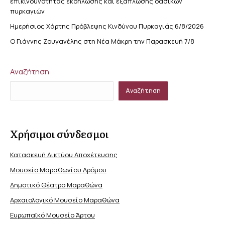
επικινδυνότητας εκδήλωσης και εξάπλωσης δασικών
πυρκαγιών
Ημερήσιος Χάρτης Πρόβλεψης Κινδύνου Πυρκαγιάς 6/8/2026
Ο Γιάννης Ζουγανέλης στη Νέα Μάκρη την Παρασκευή 7/8
Αναζήτηση
Αναζήτηση
Χρήσιμοι σύνδεσμοι
Κατασκευή Δικτύου Αποχέτευσης
Μουσείο Μαραθωνίου Δρόμου
Δημοτικό Θέατρο Μαραθώνα
Αρχαιολογικό Μουσείο Μαραθώνα
Ευρωπαϊκό Μουσείο Άρτου