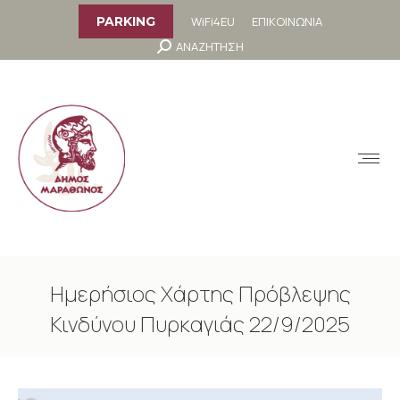
στο
περιεχόμενο
WiFi4EU
ΕΠΙΚΟΙΝΩΝΙΑ
PARKING
Search:
ΑΝΑΖΗΤΗΣΗ
MENU
Ημερήσιος Χάρτης Πρόβλεψης
Κινδύνου Πυρκαγιάς 22/9/2025
You are here: