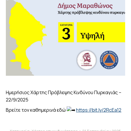
Ημερήσιος Χάρτης Πρόβλεψης Κινδύνου Πυρκαγιάς –
22/9/2025
Βρείτε τον καθημερινά εδώ
https://bit.ly/2RcEa12
Κατηγορία:
Χάρτες επικινδυνότητας
21 Σεπτεμβρίου 2025