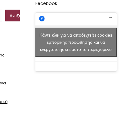
Fecebook
Αναζήτηση
Κάντε κλικ για να αποδεχτείτε cookies
εμπορικής προώθησης και να
ενεργοποιήσετε αυτό το περιεχόμενο
σης
ώνα
φικό