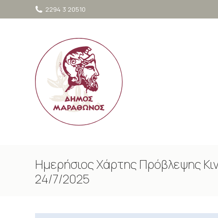
στο
2294 3 20510
περιεχόμενο
Ημερήσιος Χάρτης Πρόβλεψης Κι
24/7/2025