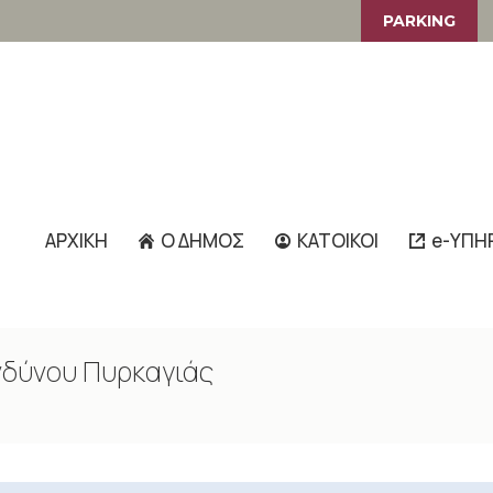
PARKING
ΑΡΧΙΚΗ
Ο ΔΗΜΟΣ
ΚΑΤΟΙΚΟΙ
e-ΥΠΗ
νδύνου Πυρκαγιάς
You are here: