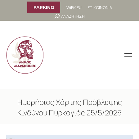
στο
περιεχόμενο
WiFi4EU
ΕΠΙΚΟΙΝΩΝΙΑ
PARKING
Search:
ΑΝΑΖΗΤΗΣΗ
MENU
Ημερήσιος Χάρτης Πρόβλεψης
Κινδύνου Πυρκαγιάς 25/5/2025
You are here: