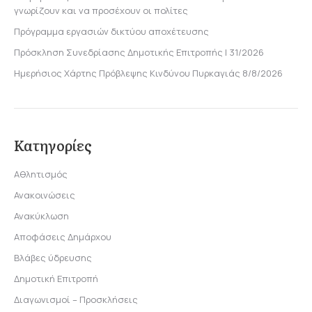
γνωρίζουν και να προσέχουν οι πολίτες
Πρόγραμμα εργασιών δικτύου αποχέτευσης
Πρόσκληση Συνεδρίασης Δημοτικής Επιτροπής | 31/2026
Ημερήσιος Χάρτης Πρόβλεψης Κινδύνου Πυρκαγιάς 8/8/2026
Κατηγορίες
Αθλητισμός
Ανακοινώσεις
Ανακύκλωση
Αποφάσεις Δημάρχου
Βλάβες ύδρευσης
Δημοτική Επιτροπή
Διαγωνισμοί – Προσκλήσεις