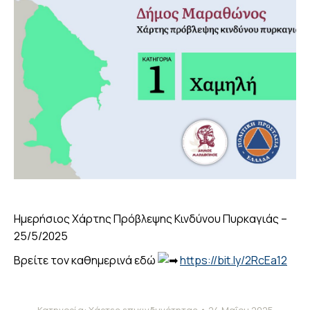
Ημερήσιος Χάρτης Πρόβλεψης Κινδύνου Πυρκαγιάς –
25/5/2025
Βρείτε τον καθημερινά εδώ
https://bit.ly/2RcEa12
Κατηγορία:
Χάρτες επικινδυνότητας
24 Μαΐου 2025