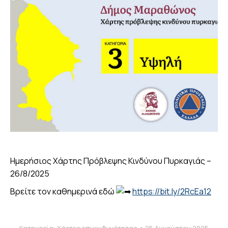
Ημερήσιος Χάρτης Πρόβλεψης Κινδύνου Πυρκαγιάς –
26/8/2025
Βρείτε τον καθημερινά εδώ
https://bit.ly/2RcEa12
Κατηγορία:
Χάρτες επικινδυνότητας
25 Αυγούστου 2025