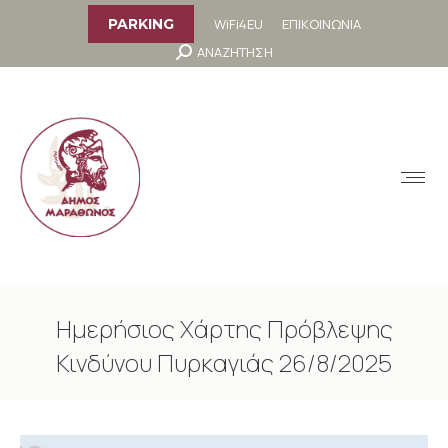
στο
περιεχόμενο
WiFi4EU
ΕΠΙΚΟΙΝΩΝΙΑ
PARKING
Search:
ΑΝΑΖΗΤΗΣΗ
MENU
Ημερήσιος Χάρτης Πρόβλεψης
Κινδύνου Πυρκαγιάς 26/8/2025
You are here: