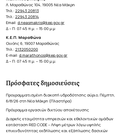
Λ. Μαραθώνος 104, 19005 Νέα Μάκρη
Τηλ.:
22943 20813
Τηλ.:
22943 20814
Email:
d.neasmakris@kep.gov.gr
Δ – Π: 07:45 π.μ. – 15:00 μ.μ
Κ.Ε.Π. Μαραθώνα
Οινόης 6, 19007 Μαραθώνας
Τηλ.:
2132050200
E-mail:
d.marathonos@kep.gov.gr
Δ – Π: 07:45 π.μ. – 15:00 μ.μ.
Πρόσφατες δημοσιεύσεις
Προγραμματισμένη διακοπή υδροδότησης αύριο, Πέμπτη,
6/8/26 στη Νέα Μάκρη (Πλαστήρα)
Πρόγραμμα εργασιών δικτύου αποχέτευσης
Διαρκής ετοιμότητα υπηρεσιών και εθελοντικών ομάδων
κατάσταση RED CODE – Λήψη μέτρων λόγω υψηλής
επικινδυνότητας εκδήλωσης και εξάπλωσης δασικών