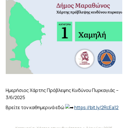
Ημερήσιος Χάρτης Πρόβλεψης Κινδύνου Πυρκαγιάς –
3/6/2025
Βρείτε τον καθημερινά εδώ
https://bit.ly/2RcEa12
Κατηγορία:
Χάρτες επικινδυνότητας
2 Ιουνίου 2025