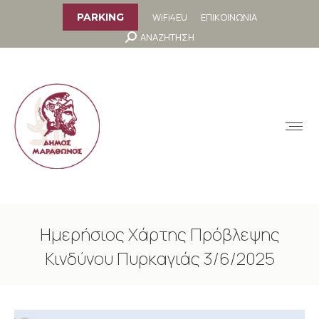
στο
περιεχόμενο
WiFi4EU
ΕΠΙΚΟΙΝΩΝΙΑ
PARKING
Search:
ΑΝΑΖΗΤΗΣΗ
MENU
Ημερήσιος Χάρτης Πρόβλεψης
Κινδύνου Πυρκαγιάς 3/6/2025
You are here: