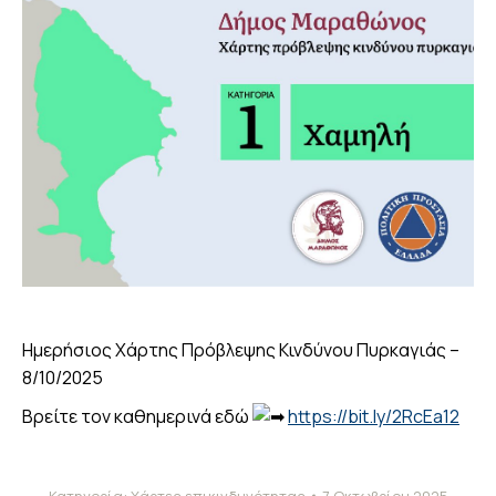
Ημερήσιος Χάρτης Πρόβλεψης Κινδύνου Πυρκαγιάς –
8/10/2025
Βρείτε τον καθημερινά εδώ
https://bit.ly/2RcEa12
Κατηγορία:
Χάρτες επικινδυνότητας
7 Οκτωβρίου 2025