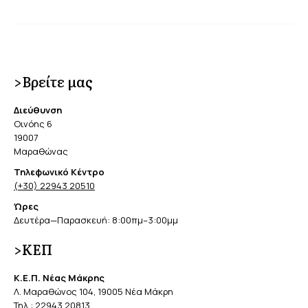
>Βρείτε μας
Διεύθυνση
Οινόης 6
19007
Μαραθώνας
Τηλεφωνικό Κέντρο
(+30) 22943 20510
Ώρες
Δευτέρα—Παρασκευή: 8:00πμ–3:00μμ
>ΚΕΠ
Κ.Ε.Π. Νέας Μάκρης
Λ. Μαραθώνος 104, 19005 Νέα Μάκρη
Τηλ.:
22943 20813