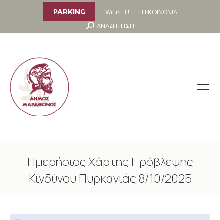
στο
περιεχόμενο
WiFi4EU
ΕΠΙΚΟΙΝΩΝΙΑ
PARKING
Search:
ΑΝΑΖΗΤΗΣΗ
MENU
Ημερήσιος Χάρτης Πρόβλεψης
Κινδύνου Πυρκαγιάς 8/10/2025
You are here: