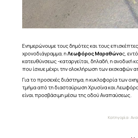
Ενημερώνουμε τους δημότες και τους επισκέπτες 
χρονοδιάγραμμα, η
Λεωφόρος Μαραθώνο
ς, εντ
κατευθύνσεως -καταργείται, δηλαδή, η ανοδική 
που ίσχυε μέχρι την ολοκλήρωση των εκσκαφών απ
Για το προσεχές διάστημα, η κυκλοφορία των οχ
τμήμα από τη διασταύρωση Χρυσίνα και Λεωφόρο
είναι προσβάσιμη μέσω της οδού Αναπαύσεως.
Κατηγορία:
Ανα