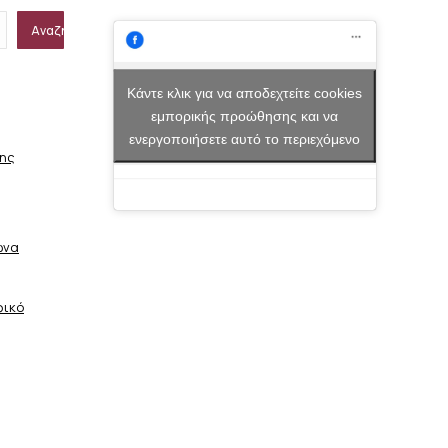
Αναζήτηση
Κάντε κλικ για να αποδεχτείτε cookies
εμπορικής προώθησης και να
ενεργοποιήσετε αυτό το περιεχόμενο
σης
ώνα
φικό