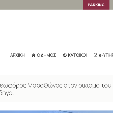
PARKING
ΑΡΧΙΚΗ
Ο ΔΗΜΟΣ
ΚΑΤΟΙΚΟΙ
e-ΥΠΗ
 Λεωφόρος Μαραθώνος στον οικισμό του
δηγοί