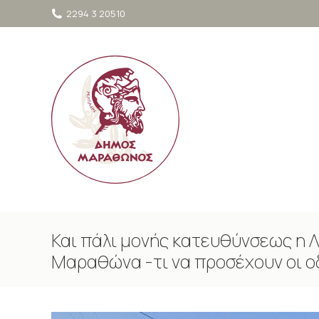
στο
2294 3 20510
περιεχόμενο
Και πάλι μονής κατευθύνσεως η
Μαραθώνα -τι να προσέχουν οι ο