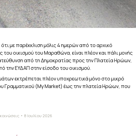
ότι με παρέκκλιση μόλις 4 ημερών από το αρχικό
ός του οικισμού του Μαραθώνα, είναι πλέον και πάλι μονής
κατεύθυνση από τη Δημοκρατίας προς την Πλατεία Ηρώων,
ό την ΕΥΔΑΠ στην είσοδο του οικισμού.
ημάτων εκτρέπεται πλέον υποχρεωτικά μόνο στο μικρό
υ Γραμματικού (
My Market
) έως την πλατεία Ηρώων, που
κοινώσεις
8 Ιουλίου 2026