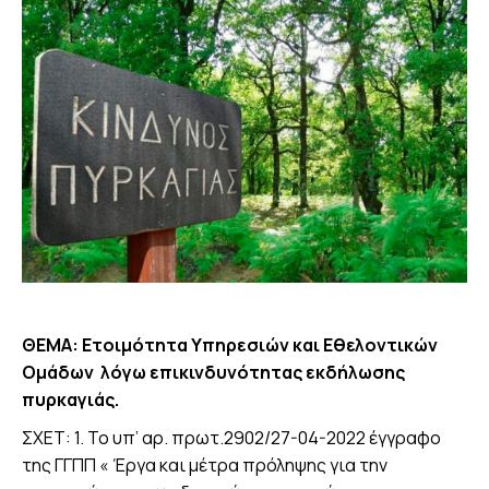
ΘΕΜΑ: Ετοιμότητα Υπηρεσιών και Εθελοντικών
Ομάδων λόγω επικινδυνότητας εκδήλωσης
πυρκαγιάς.
ΣΧΕΤ: 1. Το υπ’ αρ. πρωτ.2902/27-04-2022 έγγραφο
της ΓΓΠΠ « Έργα και μέτρα πρόληψης για την