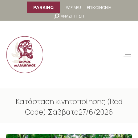
στο
περιεχόμενο
WiFi4EU
ΕΠΙΚΟΙΝΩΝΙΑ
PARKING
Search:
ΑΝΑΖΗΤΗΣΗ
MENU
Κατάσταση κινητοποίησης (Red
Code) Σάββατο27/6/2026
You are here: