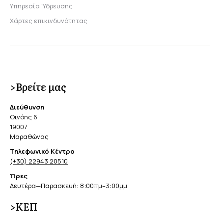
Υπηρεσία Ύδρευσης
Χάρτες επικινδυνότητας
>Βρείτε μας
Διεύθυνση
Οινόης 6
19007
Μαραθώνας
Τηλεφωνικό Κέντρο
(+30) 22943 20510
Ώρες
Δευτέρα—Παρασκευή: 8:00πμ–3:00μμ
>ΚΕΠ