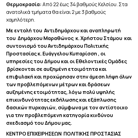
Θερμοκρασία:
Από 22 έως 34 βαθμούς Κελσίου. Στα
ανατολικά τμήματα θα είναι 2 με 3 βαθμούς
χαμηλότερη.
Με εντολή του Αντιδημάρχου και αναπληρωτή
του Δημάρχου Μαραθώνος κ. Χρήστου Στάμου και
συντονισμό του Αντιδημάρχου Πολιτικής
Προστασίας κ. Ευάγγελου Κυπαρίσση , οι
υπηρεσίες του Δήμου και οι Εθελοντικές Ομάδες
βρίσκονται σε αυξημένη ετοιμότητα και
επιφυλακή και προχώρησαν στην άμεση λήψη όλων
των προβλεπόμενων μέτρων και δράσεων
αυξημένης ετοιμότητας, λόγω πολύ υψηλής
επικινδυνότητας εκδήλωσης και εξάπλωσης
δασικών πυρκαγιών, σύμφωνα με τον αντίστοιχο
για την προβλεπόμενη κατηγορία κινδύνου
σχεδιασμό του Δήμου μας.
ΚΕΝΤΡΟ ΕΠΙΧΕΙΡΗΣΕΩΝ ΠΟΛΙΤΙΚΗΣ ΠΡΟΣΤΑΣΙΑΣ