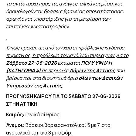
τα αντίστοιχα προς τις ανάγκες, υλικά και μέσα, και
δρομολογούνται δράσεις βραχείας αποκατάστασης,
αρωγής και υποστήριξης για τη μετρίαση των
επιπτώσεων καταστροφής».
Όπως προκύπτει από τον χάρτη πρόβλεψης κινδύνου
πυρκαγιάς, η πρόβλεψη του κινδύνου πυρκαγιών για το
Σάββατο 27-06-2026
εκτιμάται
ΠΟΛΥ
ΥΨΗΛΗ
(ΚΑΤΗΓΟΡΙΑ 4)
σε περιοχές
Δήμων της Αττικής
που
βρίσκονται στα διοικητικά όρια
όλων των Δασικών
Υπηρεσιών της Αττικής.
ΠΡΟΓΝΩΣΗ ΚΑΙΡΟΥ ΓΙΑ ΤΟ ΣΑΒΒΑΤΟ 27-06-2026
ΣΤΗΝ ΑΤΤΙΚΗ
Καιρός:
Γενικά αίθριος.
Άνεμοι:
Βόρειοι βορειοανατολικοί 5 με 7, στα
ανατολικά τοπικά 8 μποφόρ.