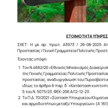
ΕΤΟΙΜΟΤΗΤΑ ΥΠΗΡΕΣ
ΣΧΕΤ: Η με αρ. πρωτ. Α3973 / 26-08-2025 Α
Προστασίας / Γενική Γραμματεία Πολιτικής Προστ
Έχοντας υπόψη:
Τον Ν.4662/20 «Εθνικός Μηχανισμός Διαχείρι
της Γενικής Γραμματείας Πολιτικής Προστασία
προστασίας, αναδιοργάνωση του Πυροσβεστικού 
ιδίως το άρθρο 6 παρ. δ ́ «Κατάσταση κινητο
5 του Ν. 5075/23, ΦΕΚ-206 Α/12-12-23.
Το Π.Δ. 70/2021 «Σύσταση Υπουργείου Κλιματι
και αρμοδιοτήτων μεταξύ Υπουργείων» (Α’ 161)