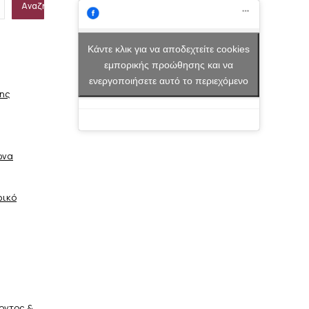
Αναζήτηση
Κάντε κλικ για να αποδεχτείτε cookies
εμπορικής προώθησης και να
ενεργοποιήσετε αυτό το περιεχόμενο
σης
ώνα
φικό
οντος &