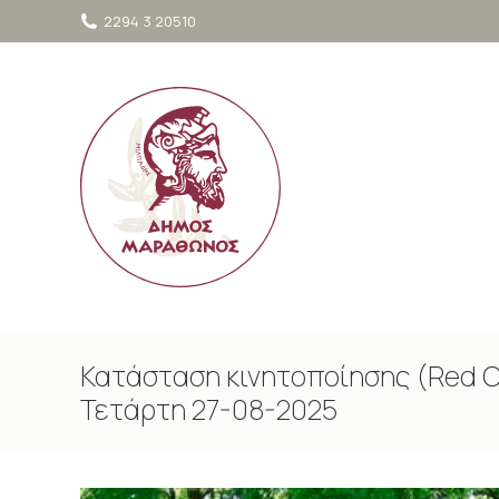
στο
2294 3 20510
περιεχόμενο
Κατάσταση κινητοποίησης (Red C
Τετάρτη 27-08-2025