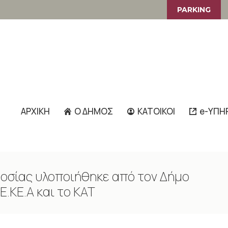
PARKING
ΑΡΧΙΚΗ
Ο ΔΗΜΟΣ
ΚΑΤΟΙΚΟΙ
e-ΥΠΗ
οσίας υλοποιήθηκε από τον Δήμο
.ΚΕ.Α και το ΚΑΤ