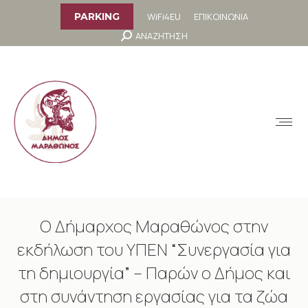
στο
περιεχόμενο
WiFi4EU
ΕΠΙΚΟΙΝΩΝΙΑ
PARKING
Search:
ΑΝΑΖΗΤΗΣΗ
MENU
Ο Δήμαρχος Μαραθώνος στην
εκδήλωση του ΥΠΕΝ “Συνεργασία για
τη δημιουργία” – Παρών ο Δήμος και
στη συνάντηση εργασίας για τα ζώα