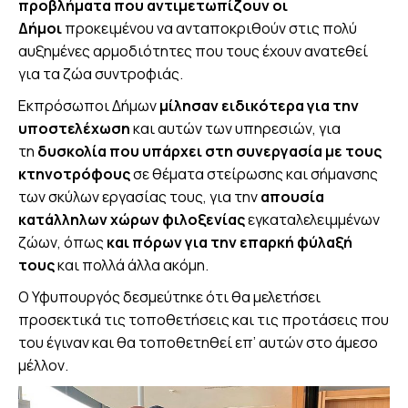
προβλήματα που αντιμετωπίζουν οι
Δήμοι
προκειμένου να ανταποκριθούν στις πολύ
αυξημένες αρμοδιότητες που τους έχουν ανατεθεί
για τα ζώα συντροφιάς.
Εκπρόσωποι Δήμων
μίλησαν ειδικότερα για την
υποστελέχωση
και αυτών των υπηρεσιών, για
τη
δυσκολία που υπάρχει στη συνεργασία με τους
κτηνοτρόφους
σε θέματα στείρωσης και σήμανσης
των σκύλων εργασίας τους, για την
απουσία
κατάλληλων χώρων φιλοξενίας
εγκαταλελειμμένων
ζώων, όπως
και πόρων για την επαρκή φύλαξή
τους
και πολλά άλλα ακόμη.
Ο Υφυπουργός δεσμεύτηκε ότι θα μελετήσει
προσεκτικά τις τοποθετήσεις και τις προτάσεις που
του έγιναν και θα τοποθετηθεί επ’ αυτών στο άμεσο
μέλλον.