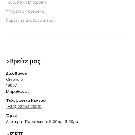
Τουριστική Επιτροπή
Υπηρεσία Ύδρευσης
Χάρτες επικινδυνότητας
>Βρείτε μας
Διεύθυνση
Οινόης 6
19007
Μαραθώνας
Τηλεφωνικό Κέντρο
(+30) 22943 20510
Ώρες
Δευτέρα—Παρασκευή: 8:00πμ–3:00μμ
>ΚΕΠ