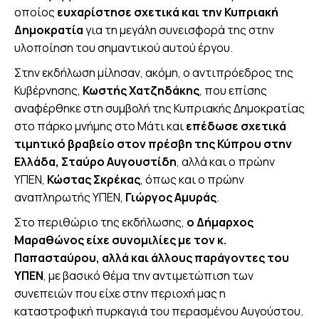
οποίος
ευχαρίστησε σχετικά και την Κυπριακή
Δημοκρατία
για τη μεγάλη συνεισφορά της στην
υλοποίηση του σημαντικού αυτού έργου.
Στην εκδήλωση μίλησαν, ακόμη, ο αντιπρόεδρος της
Κυβέρνησης,
Κωστής Χατζηδάκης
, που επίσης
αναφέρθηκε στη συμβολή της Κυπριακής Δημοκρατίας
στο πάρκο μνήμης στο Μάτι και
επέδωσε σχετικά
τιμητικό βραβείο στον πρέσβη της Κύπρου στην
Ελλάδα, Σταύρο Αυγουστίδη
, αλλά και ο πρώην
ΥΠΕΝ,
Κώστας Σκρέκας
, όπως και ο πρώην
αναπληρωτής ΥΠΕΝ,
Γιώργος Αμυράς
.
Στο περιθώριο της εκδήλωσης,
ο Δήμαρχος
Μαραθώνος είχε συνομιλίες με τον κ.
Παπασταύρου, αλλά και άλλους παράγοντες του
ΥΠΕΝ
, με βασικό θέμα την αντιμετώπιση των
συνεπειών που είχε στην περιοχή μας η
καταστροφική πυρκαγιά του περασμένου Αυγούστου.