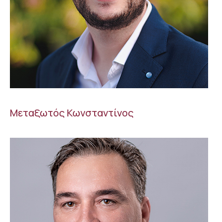
Μεταξωτός Κωνσταντίνος