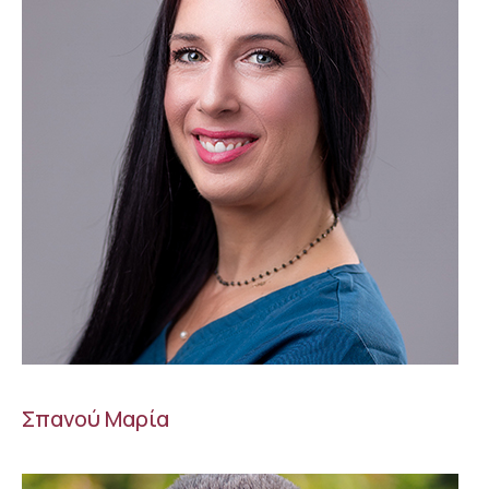
Σπανού Μαρία