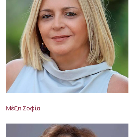
Μέξη Σοφία