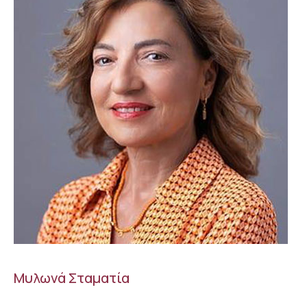
Μυλωνά Σταματία