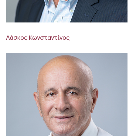
Λάσκος Κωνσταντίνος