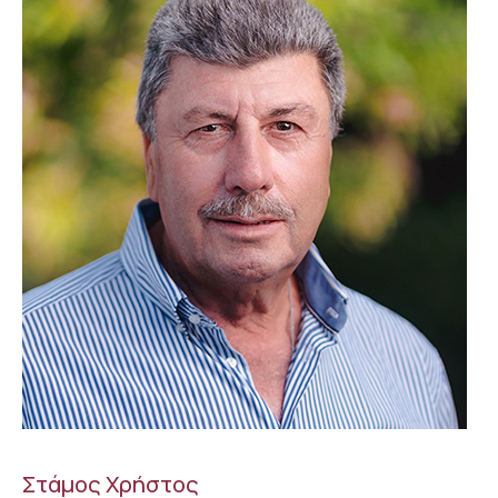
Στάμος Χρήστος