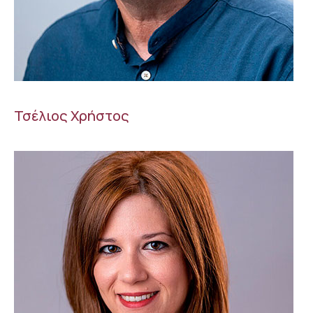
Τσέλιος Χρήστος