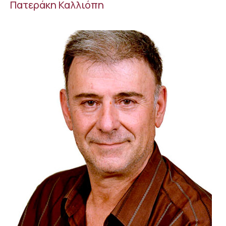
Πατεράκη Καλλιόπη