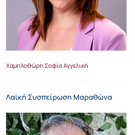
Χαμηλοθώρη Σοφία Αγγελική
Λαϊκή Συσπείρωση Μαραθώνα