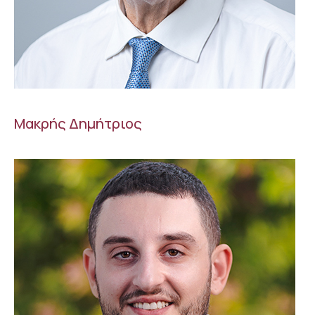
Μακρής Δημήτριος