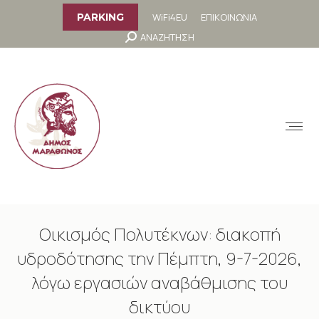
στο
περιεχόμενο
WiFi4EU
ΕΠΙΚΟΙΝΩΝΙΑ
PARKING
Search:
ΑΝΑΖΗΤΗΣΗ
MENU
Οικισμός Πολυτέκνων: διακοπή
υδροδότησης την Πέμπτη, 9-7-2026,
λόγω εργασιών αναβάθμισης του
δικτύου