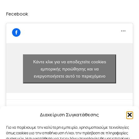
Fecebook
Κάντε κλικ για να αποδεχτείτε cookies
εμπορικής προώθησης και να
ενεργοποιήσετε αυτό το περιεχόμενο
Διαχείριση Συγκατάθεσης
Για να παρέχουμε την καλύτερη εμπειρία, χρησιμοποιούμε τεχνολογίες
όπως cookies για την αποθήκευση ή/και την πρόσβαση σε πληροφορίες
συσκευών. Η συγκατάθεση για τις εν λόγω τεχνολογίες θα μας επιτρέψει