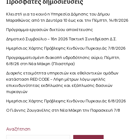
Πρόσφατες δημοσιεύσεις
Κλειστή για το κοινό η Υπηρεσία Δόμησης του Δήμου
Μαραθώνος από τη Δευτέρα 10 έως και την Πέμπτη, 14/8/2026
Πρόγραμμα εργασιών δικτύου αποχέτευσης
Δημοτικό Συμβούλιο – 16η 2026 Τακτική Συνεδρίαση Δ.Σ.
Ημερήσιος Χάρτης Πρόβλεψης Κινδύνου Πυρκαγιάς 7/8/2026
Προγραμματισμένη διακοπή υδροδότησης αύριο, Πέμπτη,
6/8/26 στη Νέα Μάκρη (Πλαστήρα)
Διαρκής ετοιμότητα υπηρεσιών και εθελοντικών ομάδων
κατάσταση RED CODE – Λήψη μέτρων λόγω υψηλής
επικινδυνότητας εκδήλωσης και εξάπλωσης δασικών
πυρκαγιών
Ημερήσιος Χάρτης Πρόβλεψης Κινδύνου Πυρκαγιάς 6/8/2026
Ο Γιάννης Ζουγανέλης στη Νέα Μάκρη την Παρασκευή 7/8
Αναζήτηση