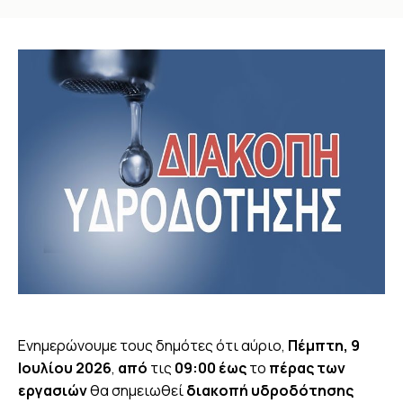
You are here:
Ενημερώνουμε τους δημότες ότι αύριο,
Πέμπτη, 9
Ιουλίου 2026
,
από
τις
09:00 έως
το
πέρας των
εργασιών
θα σημειωθεί
διακοπή υδροδότησης