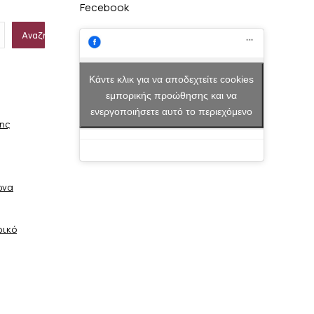
Fecebook
Αναζήτηση
Κάντε κλικ για να αποδεχτείτε cookies
εμπορικής προώθησης και να
ενεργοποιήσετε αυτό το περιεχόμενο
σης
ώνα
φικό