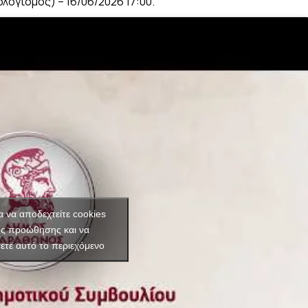
λογισμός) – 16/06/2026 17:00.
ια να αποδεχτείτε cookies
ής προώθησης και να
ετε αυτό το περιεχόμενο