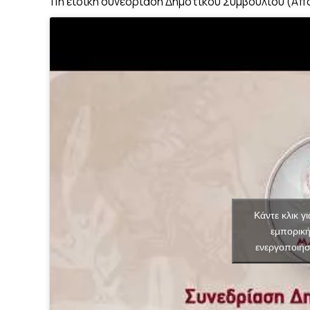
11η ειδική συνεδρίαση Δημοτικού Συμβουλίου (Απο
Κάντε κλικ γ
εμπορικ
ενεργοποιήσ