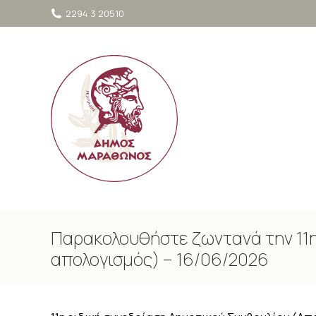
στο
2294 3 20510
περιεχόμενο
Παρακολουθήστε ζωντανά την 11η
απολογισμός) – 16/06/2026