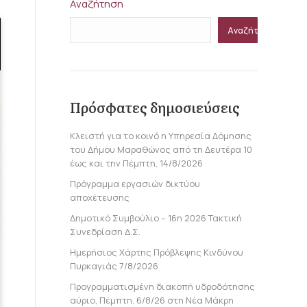
Αναζήτηση
Αναζήτηση
Πρόσφατες δημοσιεύσεις
Κλειστή για το κοινό η Υπηρεσία Δόμησης
του Δήμου Μαραθώνος από τη Δευτέρα 10
έως και την Πέμπτη, 14/8/2026
Πρόγραμμα εργασιών δικτύου
αποχέτευσης
Δημοτικό Συμβούλιο – 16η 2026 Τακτική
Συνεδρίαση Δ.Σ.
Ημερήσιος Χάρτης Πρόβλεψης Κινδύνου
Πυρκαγιάς 7/8/2026
Προγραμματισμένη διακοπή υδροδότησης
αύριο, Πέμπτη, 6/8/26 στη Νέα Μάκρη