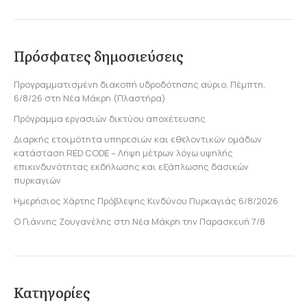
Πρόσφατες δημοσιεύσεις
Προγραμματισμένη διακοπή υδροδότησης αύριο, Πέμπτη,
6/8/26 στη Νέα Μάκρη (Πλαστήρα)
Πρόγραμμα εργασιών δικτύου αποχέτευσης
Διαρκής ετοιμότητα υπηρεσιών και εθελοντικών ομάδων
κατάσταση RED CODE – Λήψη μέτρων λόγω υψηλής
επικινδυνότητας εκδήλωσης και εξάπλωσης δασικών
πυρκαγιών
Ημερήσιος Χάρτης Πρόβλεψης Κινδύνου Πυρκαγιάς 6/8/2026
Ο Γιάννης Ζουγανέλης στη Νέα Μάκρη την Παρασκευή 7/8
Κατηγορίες