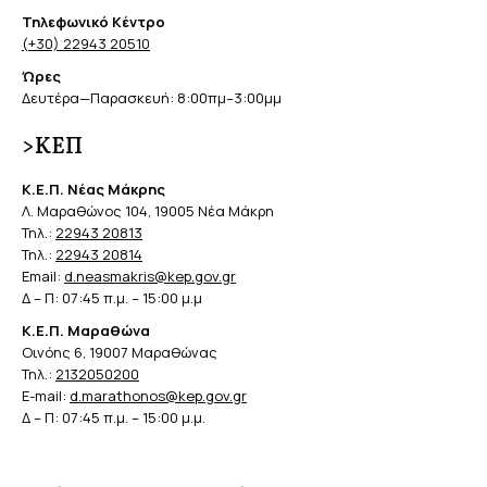
Τηλεφωνικό Κέντρο
(+30) 22943 20510
Ώρες
Δευτέρα—Παρασκευή: 8:00πμ–3:00μμ
>ΚΕΠ
Κ.Ε.Π. Νέας Μάκρης
Λ. Μαραθώνος 104, 19005 Νέα Μάκρη
Τηλ.:
22943 20813
Τηλ.:
22943 20814
Email:
d.neasmakris@kep.gov.gr
Δ – Π: 07:45 π.μ. – 15:00 μ.μ
Κ.Ε.Π. Μαραθώνα
Οινόης 6, 19007 Μαραθώνας
Τηλ.:
2132050200
E-mail:
d.marathonos@kep.gov.gr
Δ – Π: 07:45 π.μ. – 15:00 μ.μ.