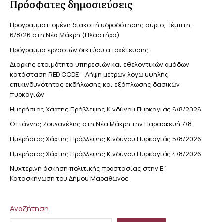
Πρόσφατες δημοσιεύσεις
Προγραμματισμένη διακοπή υδροδότησης αύριο, Πέμπτη,
6/8/26 στη Νέα Μάκρη (Πλαστήρα)
Πρόγραμμα εργασιών δικτύου αποχέτευσης
Διαρκής ετοιμότητα υπηρεσιών και εθελοντικών ομάδων
κατάσταση RED CODE – Λήψη μέτρων λόγω υψηλής
επικινδυνότητας εκδήλωσης και εξάπλωσης δασικών
πυρκαγιών
Ημερήσιος Χάρτης Πρόβλεψης Κινδύνου Πυρκαγιάς 6/8/2026
Ο Γιάννης Ζουγανέλης στη Νέα Μάκρη την Παρασκευή 7/8
Ημερήσιος Χάρτης Πρόβλεψης Κινδύνου Πυρκαγιάς 5/8/2026
Ημερήσιος Χάρτης Πρόβλεψης Κινδύνου Πυρκαγιάς 4/8/2026
Νυχτερινή άσκηση πολιτικής προστασίας στην Ε΄
Κατασκήνωση του Δήμου Μαραθώνος
Αναζήτηση