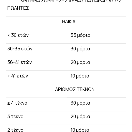
ΚΡΙΤΗΡΙΑ ΧΟΡΗΓΗΣΗΣ ΑΔΕΙΑΣ ΓΙΑ ΠΑΡΑΓΩΓΟΥΣ
ΠΩΛΗΤΕΣ
ΗΛΙΚΙΑ
< 30 ετών
35 μόρια
30-35 ετών
30 μόρια
36-41 ετών
20 μόρια
> 41 ετών
10 μόρια
ΑΡΙΘΜΟΣ ΤΕΚΝΩΝ
≥ 4 τέκνα
30 μόρια
3 τέκνα
20 μόρια
2 τέκνα
10 μόρια