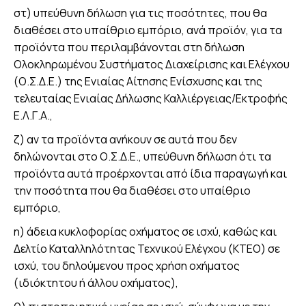
στ) υπεύθυνη δήλωση για τις ποσότητες, που θα
διαθέσει στο υπαίθριο εμπόριο, ανά προϊόν, για τα
προϊόντα που περιλαμβάνονται στη δήλωση
Ολοκληρωμένου Συστήματος Διαχείρισης και Ελέγχου
(Ο.Σ.Δ.Ε.) της Ενιαίας Αίτησης Ενίσχυσης και της
τελευταίας Ενιαίας Δήλωσης Καλλιέργειας/Εκτροφής
Ε.Λ.Γ.Α.,
ζ) αν τα προϊόντα ανήκουν σε αυτά που δεν
δηλώνονται στο Ο.Σ.Δ.Ε., υπεύθυνη δήλωση ότι τα
προϊόντα αυτά προέρχονται από ίδια παραγωγή και
την ποσότητα που θα διαθέσει στο υπαίθριο
εμπόριο,
η) άδεια κυκλοφορίας οχήματος σε ισχύ, καθώς και
Δελτίο Καταλληλότητας Τεχνικού Ελέγχου (ΚΤΕΟ) σε
ισχύ, του δηλούμενου προς χρήση οχήματος
(ιδιόκτητου ή άλλου οχήματος),