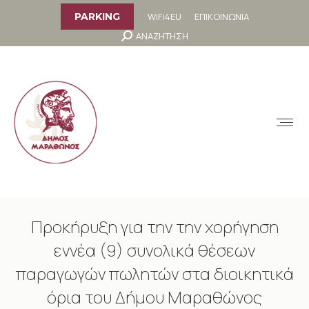
στο
περιεχόμενο
WiFi4EU
ΕΠΙΚΟΙΝΩΝΙΑ
PARKING
Search:
ΑΝΑΖΗΤΗΣΗ
MENU
Προκήρυξη για την την χορήγηση
εννέα (9) συνολικά θέσεων
παραγωγών πωλητών στα διοικητικά
όρια του Δήμου Μαραθώνος