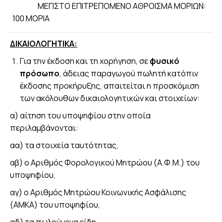
ΜΕΓΙΣΤΟ ΕΠΙΤΡΕΠΟΜΕΝΟ ΑΘΡΟΙΣΜΑ ΜΟΡΙΩΝ:
100 ΜΟΡΙΑ
ΔΙΚΑΙΟΛΟΓΗΤΙΚΑ:
Για την έκδοση και τη χορήγηση, σε
φυσικό
πρόσωπο
, άδειας παραγωγού πωλητή κατόπιν
έκδοσης προκήρυξης, απαιτείται η προσκόμιση
των ακόλουθων δικαιολογητικών και στοιχείων:
α) αίτηση του υποψηφίου στην οποία
περιλαμβάνονται:
αα) τα στοιχεία ταυτότητας,
αβ) ο Αριθμός Φορολογικού Μητρώου (Α.Φ.Μ.) του
υποψηφίου,
αγ) ο Αριθμός Μητρώου Κοινωνικής Ασφάλισης
(ΑΜΚΑ) του υποψηφίου,