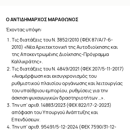
You are here:
Ο ΑΝΤΙΔΗΜΑΡΧΟΣ ΜΑΡΑΘΩΝΟΣ
Έχοντας υπόψη:
Τις διατάξεις του Ν. 3852/2010 (ΦΕΚ 87/Α/7-6-
2010) «Νέα Αρχιτεκτονική της Αυτοδιοίκησης και
της Αποκεντρωμένης Διοίκησης-Πρόγραμμα
Καλλικράτης».
Τις διατάξεις του Ν. 4849/2021 (ΦΕΚ 207/5-11-2017)
«Αναμόρφωση και εκσυγχρονισμός του
ρυθμιστικού πλαισίου οργάνωσης και λειτουργίας
του υπαίθριου εμπορίου, ρυθμίσεις για την
άσκηση ψυχαγωγικών δραστηριοτήτων …».
Την υπ’ αριθ. 14883/2023 (ΦΕΚ 822/17-2-2023)
απόφαση του Υπουργού Ανάπτυξης και
Επενδύσεων.
Την υπ’ αριθ. 95491/5-12-2024 (ΦΕΚ 7590/31-12-