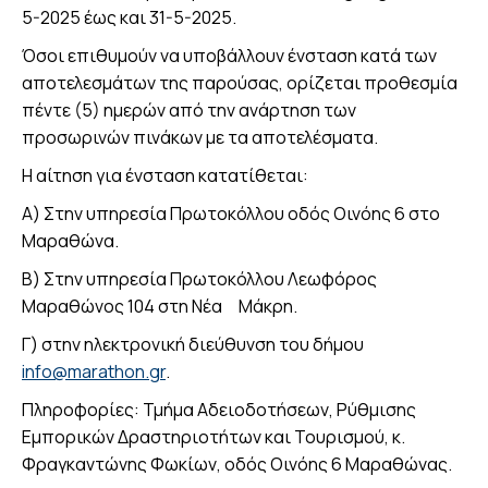
5-2025 έως και 31-5-2025.
Όσοι επιθυμούν να υποβάλλουν ένσταση κατά των
αποτελεσμάτων της παρούσας, ορίζεται προθεσμία
πέντε (5) ημερών από την ανάρτηση των
προσωρινών πινάκων με τα αποτελέσματα.
Η αίτηση για ένσταση κατατίθεται:
Α) Στην υπηρεσία Πρωτοκόλλου οδός Οινόης 6 στο
Μαραθώνα.
B) Στην υπηρεσία Πρωτοκόλλου Λεωφόρος
Μαραθώνος 104 στη Νέα Μάκρη.
Γ) στην ηλεκτρονική διεύθυνση του δήμου
info@marathon.gr
.
Πληροφορίες: Τμήμα Αδειοδοτήσεων, Ρύθμισης
Εμπορικών Δραστηριοτήτων και Τουρισμού, κ.
Φραγκαντώνης Φωκίων, οδός Οινόης 6 Μαραθώνας.