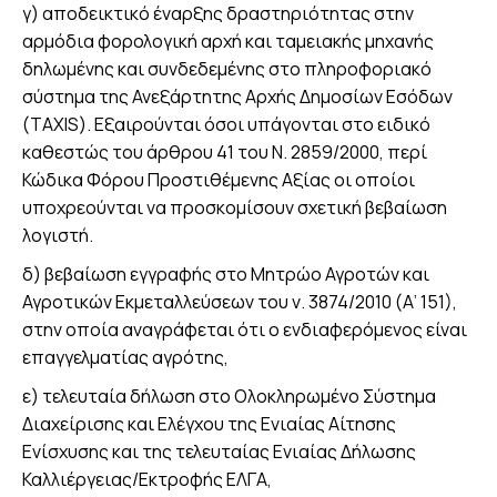
γ) αποδεικτικό έναρξης δραστηριότητας στην
αρμόδια φορολογική αρχή και ταμειακής μηχανής
δηλωμένης και συνδεδεμένης στο πληροφοριακό
σύστημα της Ανεξάρτητης Αρχής Δημοσίων Εσόδων
(TAXIS). Εξαιρούνται όσοι υπάγονται στο ειδικό
καθεστώς του άρθρου 41 του Ν. 2859/2000, περί
Κώδικα Φόρου Προστιθέμενης Αξίας οι οποίοι
υποχρεούνται να προσκομίσουν σχετική βεβαίωση
λογιστή.
δ) βεβαίωση εγγραφής στο Μητρώο Αγροτών και
Αγροτικών Εκμεταλλεύσεων του ν. 3874/2010 (Α’ 151),
στην οποία αναγράφεται ότι ο ενδιαφερόμενος είναι
επαγγελματίας αγρότης,
ε) τελευταία δήλωση στο Ολοκληρωμένο Σύστημα
Διαχείρισης και Ελέγχου της Ενιαίας Αίτησης
Ενίσχυσης και της τελευταίας Ενιαίας Δήλωσης
Καλλιέργειας/Εκτροφής ΕΛΓΑ,