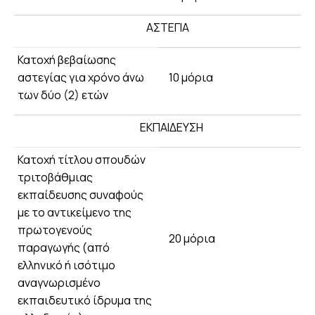
ΑΣΤΕΓΙΑ
Κατοχή βεβαίωσης
αστεγίας για χρόνο άνω
10 μόρια
των δύο (2) ετών
ΕΚΠΑΙΔΕΥΣΗ
Κατοχή τίτλου σπουδών
τριτοβάθμιας
εκπαίδευσης συναφούς
με το αντικείμενο της
πρωτογενούς
20 μόρια
παραγωγής (από
ελληνικό ή ισότιμο
αναγνωρισμένο
εκπαιδευτικό ίδρυμα της