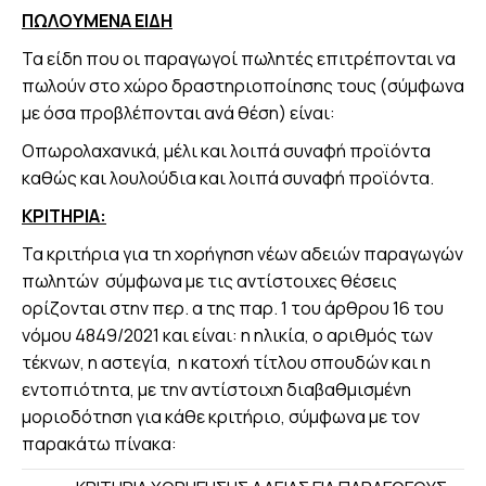
ΠΩΛΟΥΜΕΝΑ ΕΙΔΗ
Τα είδη που οι παραγωγοί πωλητές επιτρέπονται να
πωλούν στο χώρο δραστηριοποίησης τους (σύμφωνα
με όσα προβλέπονται ανά θέση) είναι:
Οπωρολαχανικά, μέλι και λοιπά συναφή προϊόντα
καθώς και λουλούδια και λοιπά συναφή προϊόντα.
ΚΡΙΤΗΡΙΑ:
Τα κριτήρια για τη χορήγηση νέων αδειών παραγωγών
πωλητών σύμφωνα με τις αντίστοιχες θέσεις
ορίζονται στην περ. α της παρ. 1 του άρθρου 16 του
νόμου 4849/2021 και είναι: η ηλικία, ο αριθμός των
τέκνων, η αστεγία, η κατοχή τίτλου σπουδών και η
εντοπιότητα, με την αντίστοιχη διαβαθμισμένη
μοριοδότηση για κάθε κριτήριο, σύμφωνα με τον
παρακάτω πίνακα: