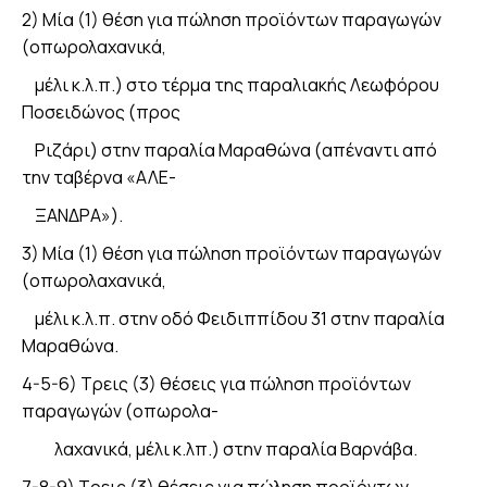
2) Μία (1) θέση για πώληση προϊόντων παραγωγών
(οπωρολαχανικά,
μέλι κ.λ.π.) στο τέρμα της παραλιακής Λεωφόρου
Ποσειδώνος (προς
Ριζάρι) στην παραλία Μαραθώνα (απέναντι από
την ταβέρνα «ΑΛΕ-
ΞΑΝΔΡΑ»).
3) Μία (1) θέση για πώληση προϊόντων παραγωγών
(οπωρολαχανικά,
μέλι κ.λ.π. στην οδό Φειδιππίδου 31 στην παραλία
Μαραθώνα.
4-5-6) Τρεις (3) θέσεις για πώληση προϊόντων
παραγωγών (οπωρολα-
λαχανικά, μέλι κ.λπ.) στην παραλία Βαρνάβα.