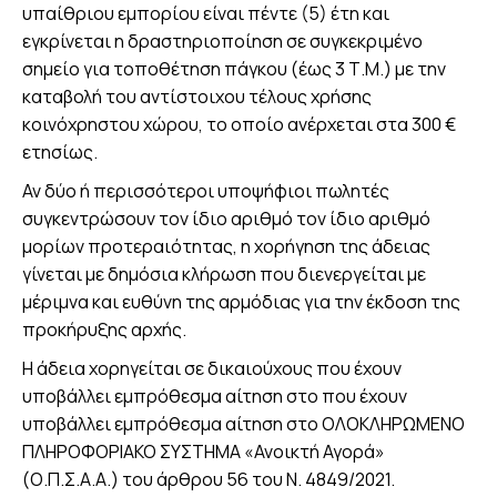
υπαίθριου εμπορίου είναι πέντε (5) έτη και
εγκρίνεται η δραστηριοποίηση σε συγκεκριμένο
σημείο για τοποθέτηση πάγκου (έως 3 Τ.Μ.) με την
καταβολή του αντίστοιχου τέλους χρήσης
κοινόχρηστου χώρου, το οποίο ανέρχεται στα 300 €
ετησίως.
Αν δύο ή περισσότεροι υποψήφιοι πωλητές
συγκεντρώσουν τον ίδιο αριθμό τον ίδιο αριθμό
μορίων προτεραιότητας, η χορήγηση της άδειας
γίνεται με δημόσια κλήρωση που διενεργείται με
μέριμνα και ευθύνη της αρμόδιας για την έκδοση της
προκήρυξης αρχής.
Η άδεια χορηγείται σε δικαιούχους που έχουν
υποβάλλει εμπρόθεσμα αίτηση στο που έχουν
υποβάλλει εμπρόθεσμα αίτηση στο ΟΛΟΚΛΗΡΩΜΕΝΟ
ΠΛΗΡΟΦΟΡΙΑΚΟ ΣΥΣΤΗΜΑ «Ανοικτή Αγορά»
(Ο.Π.Σ.Α.Α.) του άρθρου 56 του Ν. 4849/2021.