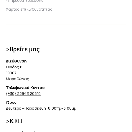
Υπηρεσία Ύδρευσης
Χάρτες επικινδυνότητας
>Βρείτε μας
Διεύθυνση
Οινόης 6
19007
Μαραθώνας
Τηλεφωνικό Κέντρο
(+30) 22943 20510
Ώρες
Δευτέρα—Παρασκευή: 8:00πμ–3:00μμ
>ΚΕΠ