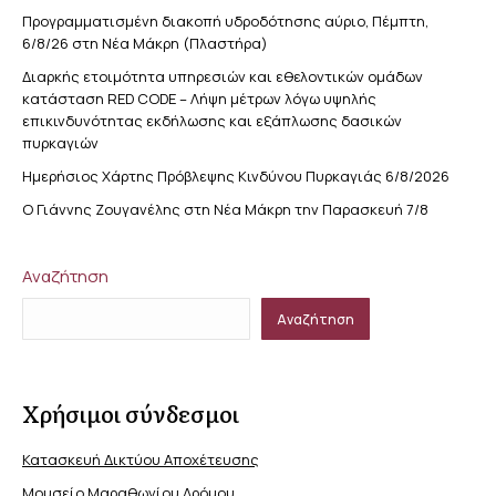
Προγραμματισμένη διακοπή υδροδότησης αύριο, Πέμπτη,
6/8/26 στη Νέα Μάκρη (Πλαστήρα)
Διαρκής ετοιμότητα υπηρεσιών και εθελοντικών ομάδων
κατάσταση RED CODE – Λήψη μέτρων λόγω υψηλής
επικινδυνότητας εκδήλωσης και εξάπλωσης δασικών
πυρκαγιών
Ημερήσιος Χάρτης Πρόβλεψης Κινδύνου Πυρκαγιάς 6/8/2026
Ο Γιάννης Ζουγανέλης στη Νέα Μάκρη την Παρασκευή 7/8
Αναζήτηση
Αναζήτηση
Χρήσιμοι σύνδεσμοι
Κατασκευή Δικτύου Αποχέτευσης
Μουσείο Μαραθωνίου Δρόμου