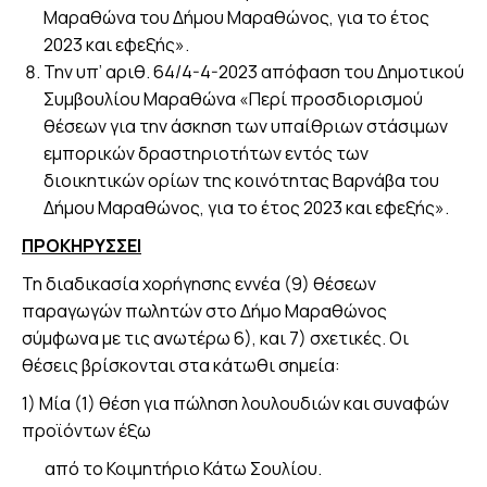
Μαραθώνα του Δήμου Μαραθώνος, για το έτος
2023 και εφεξής».
Την υπ’ αριθ. 64/4-4-2023 απόφαση του Δημοτικού
Συμβουλίου Μαραθώνα «Περί προσδιορισμού
θέσεων για την άσκηση των υπαίθριων στάσιμων
εμπορικών δραστηριοτήτων εντός των
διοικητικών ορίων της κοινότητας Βαρνάβα του
Δήμου Μαραθώνος, για το έτος 2023 και εφεξής».
ΠΡΟΚΗΡΥΣΣΕΙ
Τη διαδικασία χορήγησης εννέα (9) θέσεων
παραγωγών πωλητών στο Δήμο Μαραθώνος
σύμφωνα με τις ανωτέρω 6), και 7) σχετικές. Οι
θέσεις βρίσκονται στα κάτωθι σημεία:
1) Μία (1) θέση για πώληση λουλουδιών και συναφών
προϊόντων έξω
από το Κοιμητήριο Κάτω Σουλίου.