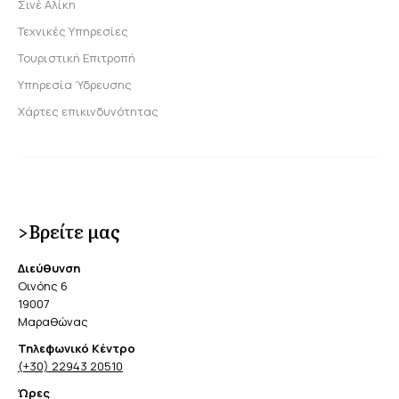
Σινέ Αλίκη
Τεχνικές Υπηρεσίες
Τουριστική Επιτροπή
Υπηρεσία Ύδρευσης
Χάρτες επικινδυνότητας
>Βρείτε μας
Διεύθυνση
Οινόης 6
19007
Μαραθώνας
Τηλεφωνικό Κέντρο
(+30) 22943 20510
Ώρες