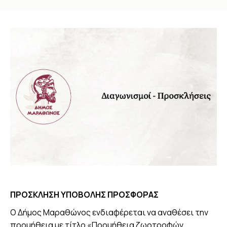
You are here:
ΠΡΟΣΚΛΗΣΗ ΥΠΟΒΟΛΗΣ ΠΡΟΣΦΟΡΑΣ
Ο Δήμος Μαραθώνος ενδιαφέρεται να αναθέσει την
προμήθεια με τίτλο «Προμήθεια ζωοτροφών