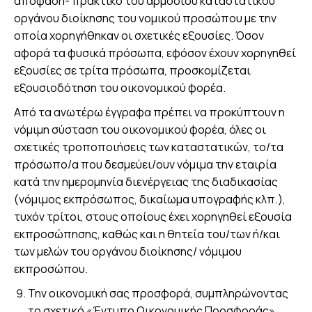
απόφαση- πρακτικό του αρμοδίου καταστατικού
οργάνου διοίκησης του νομικού προσώπου με την
οποία χορηγήθηκαν οι σχετικές εξουσίες. Όσον
αφορά τα φυσικά πρόσωπα, εφόσον έχουν χορηγηθεί
εξουσίες σε τρίτα πρόσωπα, προσκομίζεται
εξουσιοδότηση του οικονομικού φορέα.
Από τα ανωτέρω έγγραφα πρέπει να προκύπτουν η
νόμιμη σύσταση του οικονομικού φορέα, όλες οι
σχετικές τροποποιήσεις των καταστατικών, το/τα
πρόσωπο/α που δεσμεύει/ουν νόμιμα την εταιρία
κατά την ημερομηνία διενέργειας της διαδικασίας
(νόμιμος εκπρόσωπος, δικαίωμα υπογραφής κλπ.),
τυχόν τρίτοι, στους οποίους έχει χορηγηθεί εξουσία
εκπροσώπησης, καθώς και η θητεία του/των ή/και
των μελών του οργάνου διοίκησης/ νόμιμου
εκπροσώπου.
Την οικονομική σας προσφορά, συμπληρώνοντας
το σχετικό «Έντυπο Οικονομικής Προσφοράς».