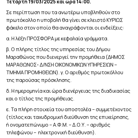
Τετάρτη 19/03/2025 και ώρα 14:00.
Σε περίπτωση που τα ανωτέρω υποβληθούν στο
πρωτόκολλο η υποβολή θα γίνει σε κλειστό ΚΥΡΙΩΣ
φάκελο στον οποίο θα αναγράφονται οι ενδείξεις:
α. Η λέξη ΠΡΟΣΦΟΡΑ με κεφαλαία γράμματα.
β. Ο πλήρης τίτλος της υπηρεσίας του Δήμου
Μαραθώνος που διενεργεί την προμήθεια (ΔΗΜΟΣ
ΜΑΡΑΘΩΝΟΣ- Δ/ΝΣΗ ΟΙΚΟΝΟΜΙΚΩΝ ΥΠΗΡΕΣΙΩΝ –
ΤΜΗΜΑ ΠΡΟΜΗΘΕΙΩΝ). γ. Ο αριθμός πρωτοκόλλου
της παρούσας πρόσκλησης.
δ. Η ημερομηνία και ώρα διενέργειας της διαδικασίας
και ο τίτλος της προμήθειας.
ε. Τα πλήρη στοιχεία του αποστολέα – συμμετέχοντος
(τίτλος και ταχυδρομική διεύθυνση της επιχείρησης,
ή ονοματεπώνυμο – Α.Φ.Μ. – Δ.Ο.Υ. – αριθμός
τηλεφώνου – ηλεκτρονική διεύθυνση).