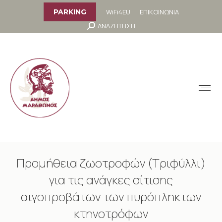
στο
περιεχόμενο
WiFi4EU
ΕΠΙΚΟΙΝΩΝΙΑ
PARKING
Search:
ΑΝΑΖΗΤΗΣΗ
MENU
Προμήθεια ζωοτροφών (Τριφύλλι)
για τις ανάγκες σίτισης
αιγοπροβάτων των πυρόπληκτων
κτηνοτρόφων