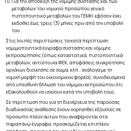
Για την απόδειξη της νόμιμης σύστασης και των
μεταβολών του νομικού προσώπου γενικό
πιστοποιητικό μεταβολών του ΓΕΜΗ, εφόσον έχει
εκδοθεί έως τρεις (3) μήνες πριν από την υποβολή
του.
Στις λοιπές περιπτώσεις τα κατά περίπτωση
νομιμοποιητικά έγγραφα σύστασης και νόμιμης
εκπροσώπησης (όπως καταστατικά, πιστοποιητικά
μεταβολών, αντίστοιχα ΦΕΚ, αποφάσεις συγκρότησης
οργάνων διοίκησης σε σώμα, κλπ., ανάλογα με τη
νομική μορφή του οικονομικού φορέα), συνοδευόμενα
από υπεύθυνη δήλωση του νόμιμου εκπροσώπου ότι
εξακολουθούν να ισχύουν κατά την υποβολή τους.
Σε περίπτωση που για τη διενέργεια της παρούσας
διαδικασίας ανάθεσης έχουν χορηγηθεί εξουσίες σε
πρόσωπο πλέον αυτών που αναφέρονται στα
παραπάνω έγγραφα, προσκομίζεται επιπλέον