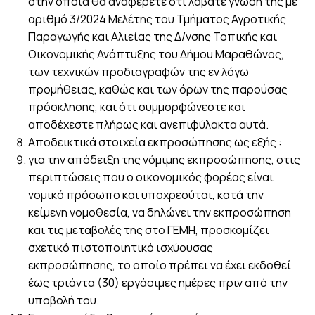
στην οποία θα αναφέρετε ότι λάβατε γνώση της με
αριθμό 3/2024 Μελέτης του Τμήματος Αγροτικής
Παραγωγής και Αλιείας της Δ/νσης Τοπικής και
Οικονομικής Ανάπτυξης του Δήμου Μαραθώνος,
των τεχνικών προδιαγραφών της εν λόγω
προμήθειας, καθώς και των όρων της παρούσας
πρόσκλησης, και ότι συμμορφώνεστε και
αποδέχεστε πλήρως και ανεπιφύλακτα αυτά.
Αποδεικτικά στοιχεία εκπροσώπησης ως εξής :
για την απόδειξη της νόμιμης εκπροσώπησης, στις
περιπτώσεις που ο οικονομικός φορέας είναι
νομικό πρόσωπο και υποχρεούται, κατά την
κείμενη νομοθεσία, να δηλώνει την εκπροσώπηση
και τις μεταβολές της στο ΓΕΜΗ, προσκομίζει
σχετικό πιστοποιητικό ισχύουσας
εκπροσώπησης, το οποίο πρέπει να έχει εκδοθεί
έως τριάντα (30) εργάσιμες ημέρες πριν από την
υποβολή του.