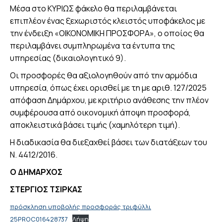
Μέσα στο ΚΥΡΙΩΣ φάκελο θα περιλαμβάνεται
επιπλέον ένας ξεχωριστός κλειστός υποφάκελος με
την ένδειξη «ΟΙΚΟΝΟΜΙΚΗ ΠΡΟΣΦΟΡΑ», ο οποίος θα
περιλαμβάνει συμπληρωμένα τα έντυπα της
υπηρεσίας (δικαιολογητικό 9).
Οι προσφορές θα αξιολογηθούν από την αρμόδια
υπηρεσία, όπως έχει ορισθεί με τη με αριθ. 127/2025
απόφαση Δημάρχου, με κριτήριο ανάθεσης την πλέον
συμφέρουσα από οικονομική άποψη προσφορά,
αποκλειστικά βάσει τιμής (χαμηλότερη τιμή).
Η διαδικασία θα διεξαχθεί βάσει των διατάξεων του
Ν. 4412/2016.
Ο ΔΗΜΑΡΧΟΣ
ΣΤΕΡΓΙΟΣ ΤΣΙΡΚΑΣ
πρόσκληση υποβολής προσφοράς τριφύλλι
25PROC016428737
Λήψη