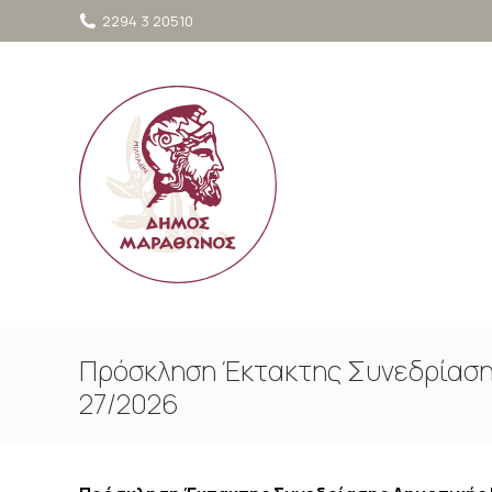
στο
2294 3 20510
περιεχόμενο
Πρόσκληση Έκτακτης Συνεδρίασης
27/2026