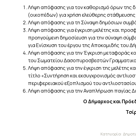
Λήψη απόφασης για τον καθορισμό όρων της 
(οικοπέδων) για χρήση ελεύθερης στάθμευση
Λήψη απόφασης για τη Σύναψη δημόσιων συμβ
Λήψη απόφασης για έγκριση μελέτης και προσ
προηγούμενη δημοσίευση για την σύναψη σύμ
για Ενίσχυση του έργου της Αποκομιδής του 
Λήψη απόφασης για την Έγκριση μεταφοράς κο
του Σωματείου Δασοπυροσβεστών Γραμματικο
Λήψη απόφασης για την έγκριση της μελέτης κα
τίτλο «Συντήρηση και εκσυγχρονισμός αντλι
περιφερειακού εξοπλισμού του αντλιοστασίου
Λήψη απόφασης για την Αναπλήρωση παγίας Δι
Ο Δήμαρχος και Πρόε
Τσί
Κατηγορία:
Δημοτι