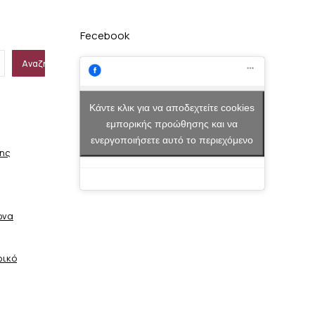
Fecebook
Αναζήτηση
Κάντε κλικ για να αποδεχτείτε cookies
εμπορικής προώθησης και να
ενεργοποιήσετε αυτό το περιεχόμενο
σης
ώνα
φικό