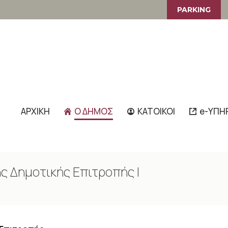
PARKING
ΑΡΧΙΚΗ
Ο ΔΗΜΟΣ
ΚΑΤΟΙΚΟΙ
e-ΥΠΗ
 Δημοτικής Επιτροπής |
You are here: