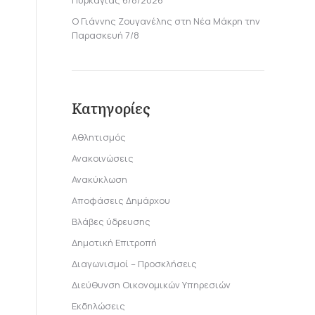
Πυρκαγιάς 6/8/2026
Ο Γιάννης Ζουγανέλης στη Νέα Μάκρη την
Παρασκευή 7/8
Κατηγορίες
Αθλητισμός
Ανακοινώσεις
Ανακύκλωση
Αποφάσεις Δημάρχου
Βλάβες ύδρευσης
Δημοτική Επιτροπή
Διαγωνισμοί – Προσκλήσεις
Διεύθυνση Οικονομικών Υπηρεσιών
Εκδηλώσεις