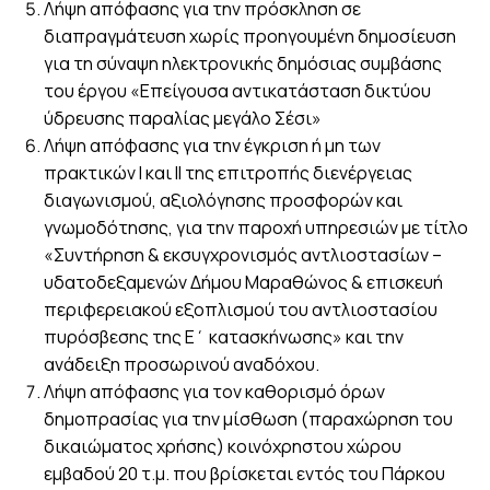
Λήψη απόφασης για την πρόσκληση σε
διαπραγμάτευση χωρίς προηγουμένη δημοσίευση
για τη σύναψη ηλεκτρονικής δημόσιας συμβάσης
του έργου «Επείγουσα αντικατάσταση δικτύου
ύδρευσης παραλίας μεγάλο Σέσι»
Λήψη απόφασης για την έγκριση ή μη των
πρακτικών Ι και ΙΙ της επιτροπής διενέργειας
διαγωνισμού, αξιολόγησης προσφορών και
γνωμοδότησης, για την παροχή υπηρεσιών με τίτλο
«Συντήρηση & εκσυγχρονισμός αντλιοστασίων –
υδατοδεξαμενών Δήμου Μαραθώνος & επισκευή
περιφερειακού εξοπλισμού του αντλιοστασίου
πυρόσβεσης της Ε΄ κατασκήνωσης» και την
ανάδειξη προσωρινού αναδόχου.
Λήψη απόφασης για τον καθορισμό όρων
δημοπρασίας για την μίσθωση (παραχώρηση του
δικαιώματος χρήσης) κοινόχρηστου χώρου
εμβαδού 20 τ.μ. που βρίσκεται εντός του Πάρκου