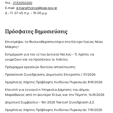
Τηλ.:
2132050200
E-mail:
d.marathonos@kep.gov.gr
Δ – Π: 07:45 π.μ. – 15:00 μ.μ.
Πρόσφατες δημοσιεύσεις
Επιστρέφει το Φυσικοθεραπευτήριο στο Κέντρο Υγείας Νέας
Μάκρης!
Ενημέρωση για τον ιό του Δυτικού Νείλου – Τι πρέπει να
γνωρίζουν και να προσέχουν οι πολίτες
Πρόγραμμα εργασιών δικτύου αποχέτευσης
Πρόσκληση Συνεδρίασης Δημοτικής Επιτροπής | 31/2026
Ημερήσιος Χάρτης Πρόβλεψης Κινδύνου Πυρκαγιάς 8/8/2026
Κλειστή για το κοινό η Υπηρεσία Δόμησης του Δήμου
Μαραθώνος από τη Δευτέρα 10 έως και την Πέμπτη, 14/8/2026
Δημοτικό Συμβούλιο – 16η 2026 Τακτική Συνεδρίαση Δ.Σ.
Ημερήσιος Χάρτης Πρόβλεψης Κινδύνου Πυρκαγιάς 7/8/2026