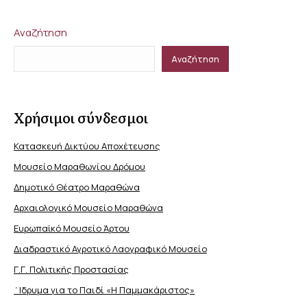
Αναζήτηση
Αναζήτηση
Χρήσιμοι σύνδεσμοι
Κατασκευή Δικτύου Αποχέτευσης
Μουσείο Μαραθωνίου Δρόμου
Δημοτικό Θέατρο Μαραθώνα
Αρχαιολογικό Μουσείο Μαραθώνα
Ευρωπαϊκό Μουσείο Άρτου
Διαδραστικό Αγροτικό Λαογραφικό Μουσείο
Γ.Γ. Πολιτικής Προστασίας
΄Ιδρυμα για το Παιδί «Η Παμμακάριστος»