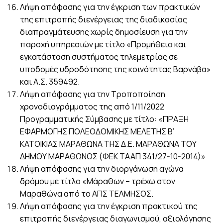
Λήψη απόφασης για την έγκριση των πρακτικών
της επιτροπής διενέργειας της διαδικασίας
διαπραγμάτευσης χωρίς δημοσίευση για την
παροχή υπηρεσιών με τίτλο «Προμήθεια και
εγκατάσταση συστήματος τηλεμετρίας σε
υποδομές υδροδότησης της κοινότητας Βαρνάβα»
και Α.Σ. 359492.
Λήψη απόφασης για την Τροποποίηση
χρονοδιαγράμματος της από 1/11/2022
Προγραμματικής Σύμβασης με τίτλο: «ΠΡΑΞΗ
ΕΦΑΡΜΟΓΗΣ ΠΟΛΕΟΔΟΜΙΚΗΣ ΜΕΛΕΤΗΣ Β’
ΚΑΤΟΙΚΙΑΣ ΜΑΡΑΘΩΝΑ ΤΗΣ Δ.Ε. ΜΑΡΑΘΩΝΑ ΤΟΥ
ΔΗΜΟΥ ΜΑΡΑΘΩΝΟΣ (ΦΕΚ ΤΑΑΠ 341/27-10-2014)»
Λήψη απόφασης για την διοργάνωση αγώνα
δρόμου με τίτλο «Μάραθων – τρέχω στον
Μαραθώνα από το ΑΠΣ ΤΕΛΜΗΣΟΣ.
Λήψη απόφασης για την έγκριση πρακτικού της
επιτροπής διενέργειας διαγωνισμού, αξιολόγησης