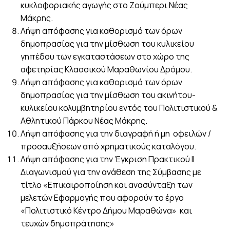
κυκλοφοριακής αγωγής στο Ζούμπερι Νέας
Μάκρης.
Λήψη απόφασης για καθορισμό των όρων
δημοπρασίας για την μίσθωση του κυλικείου
γηπέδου των εγκαταστάσεων στο χώρο της
αφετηρίας Κλασσικού Μαραθωνίου Δρόμου.
Λήψη απόφασης για καθορισμό των όρων
δημοπρασίας για την μίσθωση του ακινήτου-
κυλικείου κολυμβητηρίου εντός του Πολιτιστικού &
Αθλητικού Πάρκου Νέας Μάκρης.
Λήψη απόφασης για την διαγραφή ή μη οφειλών /
προσαυξήσεων από xρηματικούς καταλόγου.
Λήψη απόφασης για την Έγκριση Πρακτικού ΙΙ
Διαγωνισμού για την ανάθεση της Σύμβασης με
τίτλο «Επικαιροποίηση και ανασύνταξη των
μελετών Εφαρμογής που αφορούν το έργο
«Πολιτιστικό Κέντρο Δήμου Μαραθώνα» και
τευχών δημοπράτησης»