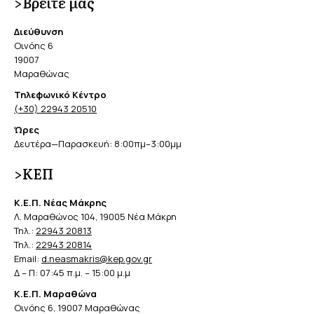
>Βρείτε μας
Διεύθυνση
Οινόης 6
19007
Μαραθώνας
Τηλεφωνικό Κέντρο
(+30) 22943 20510
Ώρες
Δευτέρα—Παρασκευή: 8:00πμ–3:00μμ
>ΚΕΠ
Κ.Ε.Π. Νέας Μάκρης
Λ. Μαραθώνος 104, 19005 Νέα Μάκρη
Τηλ.:
22943 20813
Τηλ.:
22943 20814
Email:
d.neasmakris@kep.gov.gr
Δ – Π: 07:45 π.μ. – 15:00 μ.μ
Κ.Ε.Π. Μαραθώνα
Οινόης 6, 19007 Μαραθώνας