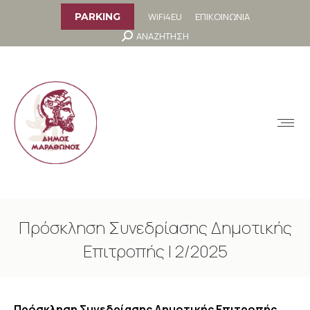
στο
περιεχόμενο
WiFi4EU
ΕΠΙΚΟΙΝΩΝΙΑ
PARKING
Search:
ΑΝΑΖΗΤΗΣΗ
MENU
Πρόσκληση Συνεδρίασης Δημοτικής
Επιτροπής | 2/2025
You are here:
Πρόσκληση Συνεδρίασης Δημοτικής Επιτροπής