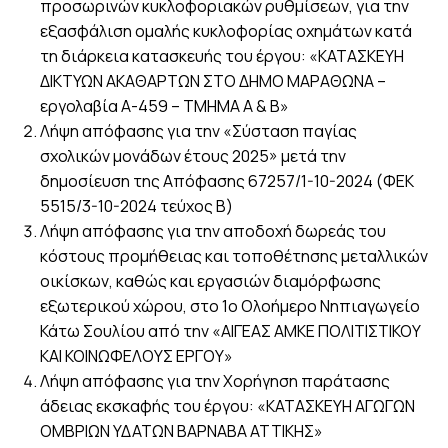
προσωρινών κυκλοφοριακών ρυθμίσεων, για την
εξασφάλιση ομαλής κυκλοφορίας οχημάτων κατά
τη διάρκεια κατασκευής του έργου: «ΚΑΤΑΣΚΕΥΗ
ΔΙΚΤΥΩΝ ΑΚΑΘΑΡΤΩΝ ΣΤΟ ΔΗΜΟ ΜΑΡΑΘΩΝΑ –
εργολαβία Α-459 – ΤΜΗΜΑ Α & Β»
Λήψη απόφασης για την «Σύσταση παγίας
σχολικών μονάδων έτους 2025» μετά την
δημοσίευση της Απόφασης 67257/1-10-2024 (ΦΕΚ
5515/3-10-2024 τεύχος Β)
Λήψη απόφασης για την αποδοχή δωρεάς του
κόστους προμήθειας και τοποθέτησης μεταλλικών
οικίσκων, καθώς και εργασιών διαμόρφωσης
εξωτερικού χώρου, στο 1ο Ολοήμερο Νηπιαγωγείο
Κάτω Σουλίου από την «ΑΙΓΕΑΣ ΑΜΚΕ ΠΟΛΙΤΙΣΤΙΚΟΥ
ΚΑΙ ΚΟΙΝΩΦΕΛΟΥΣ ΕΡΓΟΥ»
Λήψη απόφασης για την Χορήγηση παράτασης
άδειας εκσκαφής του έργου: «ΚΑΤΑΣΚΕΥΗ ΑΓΩΓΩΝ
ΟΜΒΡΙΩΝ ΥΔΑΤΩΝ ΒΑΡΝΑΒΑ ΑΤΤΙΚΗΣ»