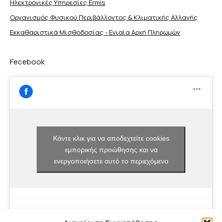
Ηλεκτρονικές Υπηρεσίες Ermis
Οργανισμός Φυσικού Περιβάλλοντος & Κλιματικής Aλλαγής
Εκκαθαριστικά Μισθοδοσίας - Ενιαία Αρχή Πληρωμών
Fecebook
Κάντε κλικ για να αποδεχτείτε cookies
εμπορικής προώθησης και να
ενεργοποιήσετε αυτό το περιεχόμενο