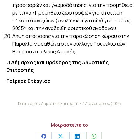
προσφορών και γνωμοδότησης, για την προμήθεια
με τίτλο «Προμήθεια ζωοτροφών για τη σίτιση
αδέσποτων ζώων (σκύλων και γατιών) για το έτος
2025» και την ανάδειξη οριστικού αναδόχου.
Λήψη απόφασης για την παραχώρηση χώρου στην
Παραλία Μαραθώνα στον σύλλογο Ρουμελιωτών
Βορειοανατολικής Αττικής.
Ο Δήμαρχος και Πρόεδρος της Δημοτικής
Επιτροπής
Τσίρκας Στέργιος
Κατηγορία:
Δημοτική Επιτροπή
17 Ιανουαρίου 2025
Μοιραστείτε το