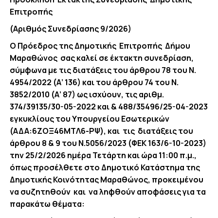
Επιτροπής
(Αριθμός Συνεδρίασης
9
/2026)
Ο Πρόεδρος της Δημοτικής Επιτροπής Δήμου
Μαραθώνος σας καλεί σε έκτακτη συνεδρίαση,
σύμφωνα με τις διατάξεις του άρθρου 78 του Ν.
4954/2022 (Α’ 136) και του άρθρου 74 του Ν.
3852/2010 (Α’ 87) ως ισχύουν, τις αριθμ.
374/39135/30-05-2022 και & 488/35496/25-04-2023
εγκυκλίους του Υπουργείου Εσωτερικών
(ΑΔΑ:6ΖΟΞ46ΜΤΛ6-ΡΨ), και τις διατάξεις του
άρθρου 8 & 9 του Ν.5056/2023 (ΦΕΚ 163/6-10-2023)
την 25/2/2026 ημέρα Τετάρτη και ώρα 11:00 π.μ.,
όπως προσέλθετε στο Δημοτικό Κατάστημα της
Δημοτικής Κοινότητας Μαραθώνος, προκειμένου
να συζητηθούν και να ληφθούν αποφάσεις για τα
παρακάτω θέματα: