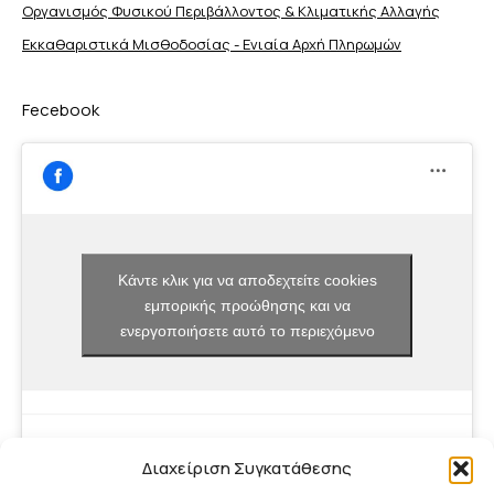
Οργανισμός Φυσικού Περιβάλλοντος & Κλιματικής Aλλαγής
Εκκαθαριστικά Μισθοδοσίας - Ενιαία Αρχή Πληρωμών
Fecebook
Κάντε κλικ για να αποδεχτείτε cookies
εμπορικής προώθησης και να
ενεργοποιήσετε αυτό το περιεχόμενο
Διαχείριση Συγκατάθεσης