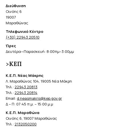
Διεύθυνση
Οινόης 6
19007
Μαραθώνας
Τηλεφωνικό Κέντρο
(+30) 22943 20510
Ώρες
Δευτέρα—Παρασκευή: 8:00πμ–3:00μμ
>ΚΕΠ
Κ.Ε.Π. Νέας Μάκρης
Λ. Μαραθώνος 104, 19005 Νέα Μάκρη
Τηλ.:
22943 20813
Τηλ.:
22943 20814
Email:
d.neasmakris@kep.gov.gr
Δ – Π: 07:45 π.μ. – 15:00 μ.μ
Κ.Ε.Π. Μαραθώνα
Οινόης 6, 19007 Μαραθώνας
Τηλ.:
2132050200