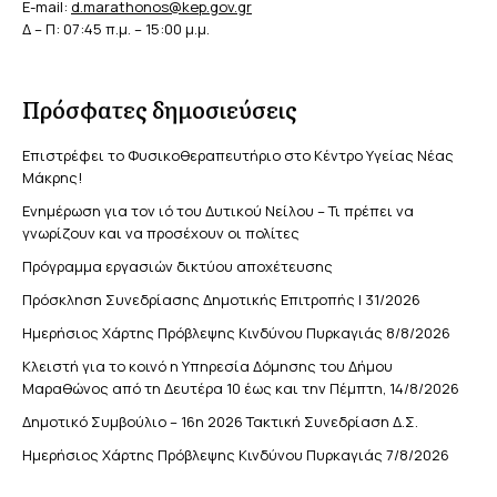
E-mail:
d.marathonos@kep.gov.gr
Δ – Π: 07:45 π.μ. – 15:00 μ.μ.
Πρόσφατες δημοσιεύσεις
Επιστρέφει το Φυσικοθεραπευτήριο στο Κέντρο Υγείας Νέας
Μάκρης!
Ενημέρωση για τον ιό του Δυτικού Νείλου – Τι πρέπει να
γνωρίζουν και να προσέχουν οι πολίτες
Πρόγραμμα εργασιών δικτύου αποχέτευσης
Πρόσκληση Συνεδρίασης Δημοτικής Επιτροπής | 31/2026
Ημερήσιος Χάρτης Πρόβλεψης Κινδύνου Πυρκαγιάς 8/8/2026
Κλειστή για το κοινό η Υπηρεσία Δόμησης του Δήμου
Μαραθώνος από τη Δευτέρα 10 έως και την Πέμπτη, 14/8/2026
Δημοτικό Συμβούλιο – 16η 2026 Τακτική Συνεδρίαση Δ.Σ.
Ημερήσιος Χάρτης Πρόβλεψης Κινδύνου Πυρκαγιάς 7/8/2026