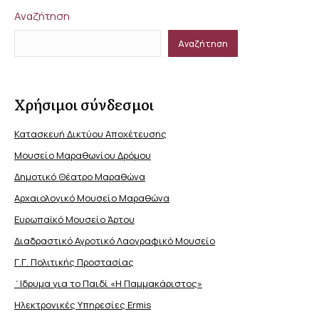
Αναζήτηση
Αναζήτηση
Χρήσιμοι σύνδεσμοι
Κατασκευή Δικτύου Αποχέτευσης
Μουσείο Μαραθωνίου Δρόμου
Δημοτικό Θέατρο Μαραθώνα
Αρχαιολογικό Μουσείο Μαραθώνα
Ευρωπαϊκό Μουσείο Άρτου
Διαδραστικό Αγροτικό Λαογραφικό Μουσείο
Γ.Γ. Πολιτικής Προστασίας
΄Ιδρυμα για το Παιδί «Η Παμμακάριστος»
Ηλεκτρονικές Υπηρεσίες Ermis