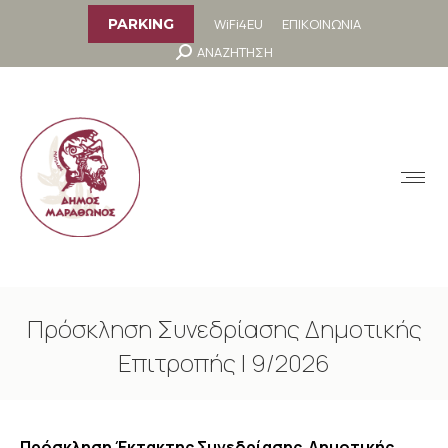
στο
περιεχόμενο
WiFi4EU
ΕΠΙΚΟΙΝΩΝΙΑ
PARKING
Search:
ΑΝΑΖΗΤΗΣΗ
MENU
Πρόσκληση Συνεδρίασης Δημοτικής
Επιτροπής | 9/2026
You are here:
Πρόσκληση Έκτακτης Συνεδρίασης Δημοτικής