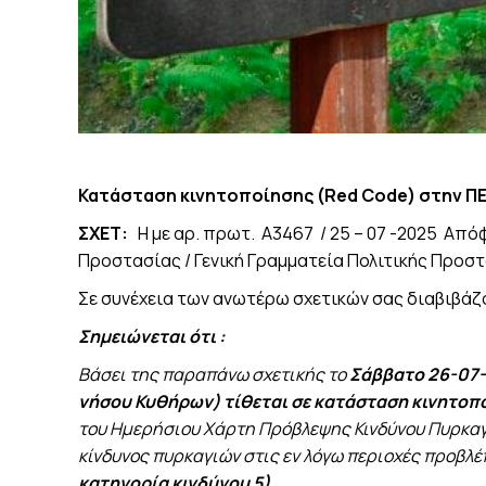
Κατάσταση κινητοποίησης (Red Code)
στην ΠΕ
ΣΧΕΤ:
Η με αρ. πρωτ. Α3467 / 25 – 07 -2025 Από
Προστασίας / Γενική Γραμματεία Πολιτικής Προστ
Σε συνέχεια των ανωτέρω σχετικών σας διαβιβάζ
Σημειώνεται ότι :
Βάσει της παραπάνω σχετικής το
Σάββατο 26-07-
νήσου Κυθήρων)
τίθεται σε κατάσταση κινητοπ
του Ημερήσιου Χάρτη Πρόβλεψης Κινδύνου Πυρκαγ
κίνδυνος πυρκαγιών στις εν λόγω περιοχές προβλέ
κατηγορία κινδύνου 5).