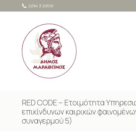
στο
2294 3 20510
περιεχόμενο
RED CODE – Ετοιμότητα Υπηρεσιώ
επικίνδυνων καιρικών φαινομένω
συναγερμού 5)