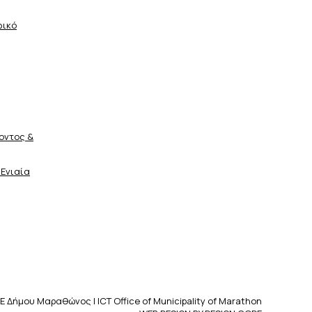
φικό
οντος &
 Ενιαία
Ε Δήμου Μαραθώνος | ICT Office of Municipality of Marathon