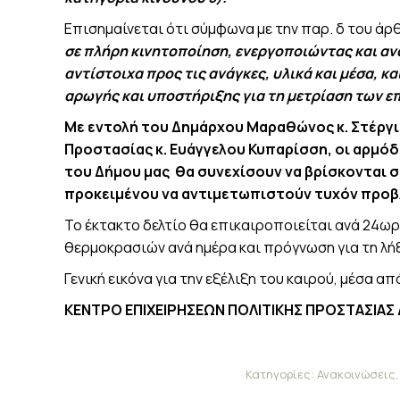
Επισημαίνεται ότι σύμφωνα με την παρ. δ του άρ
σε πλήρη κινητοποίηση, ενεργοποιώντας και α
αντίστοιχα προς τις ανάγκες, υλικά και μέσα, 
αρωγής και υποστήριξης για τη μετρίαση των 
Με εντολή του Δημάρχου Μαραθώνος κ. Στέργι
Προστασίας κ. Ευάγγελου Κυπαρίσση, οι αρμόδ
του Δήμου μας
θα συνεχίσουν να βρίσκονται 
προκειμένου να αντιμετωπιστούν τυχόν προ
Το έκτακτο δελτίο θα επικαιροποιείται ανά 24ω
θερμοκρασιών ανά ημέρα και πρόγνωση για τη λή
Γενική εικόνα για την εξέλιξη του καιρού, μέσα απ
ΚΕΝΤΡΟ ΕΠΙΧΕΙΡΗΣΕΩΝ ΠΟΛΙΤΙΚΗΣ ΠΡΟΣΤΑΣΙ
Κατηγορίες:
Ανακοινώσεις