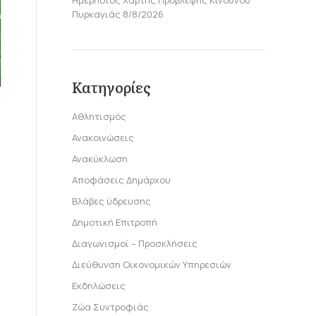
Ημερήσιος Χάρτης Πρόβλεψης Κινδύνου
Πυρκαγιάς 8/8/2026
Κατηγορίες
Αθλητισμός
Ανακοινώσεις
Ανακύκλωση
Αποφάσεις Δημάρχου
Βλάβες ύδρευσης
Δημοτική Επιτροπή
Διαγωνισμοί – Προσκλήσεις
Διεύθυνση Οικονομικών Υπηρεσιών
Εκδηλώσεις
Ζώα Συντροφιάς