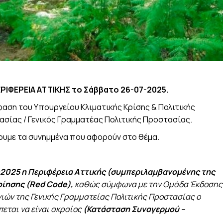
ΡΙΦΕΡΕΙΑ ΑΤΤΙΚΗΣ
το Σάββατο 26-07-2025.
φαση του Υπουργείου Κλιματικής Κρίσης & Πολιτικής
ασίας / Γενικός Γραμματέας Πολιτικής Προστασίας.
ουμε τα συνημμένα που αφορούν στο θέμα.
2025 η Περιφέρεια Αττικής (συμπεριλαμβανομένης της
οίησης (
Red
Code
),
καθώς σύμφωνα με την Ομάδα Έκδοσης
ιών της Γενικής
Γραμματείας Πολιτικής Προστασίας ο
πεται να είναι ακραίος
(Κατάσταση Συναγερμού –