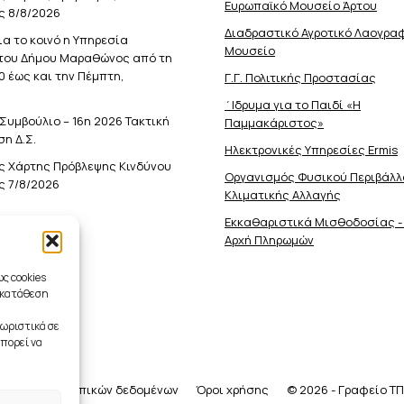
Ευρωπαϊκό Μουσείο Άρτου
ς 8/8/2026
Διαδραστικό Αγροτικό Λαογρα
ια το κοινό η Υπηρεσία
Μουσείο
του Δήμου Μαραθώνος από τη
0 έως και την Πέμπτη,
Γ.Γ. Πολιτικής Προστασίας
΄Ιδρυμα για το Παιδί «Η
Συμβούλιο – 16η 2026 Τακτική
Παμμακάριστος»
η Δ.Σ.
Ηλεκτρονικές Υπηρεσίες Ermis
ς Χάρτης Πρόβλεψης Κινδύνου
Οργανισμός Φυσικού Περιβάλλ
ς 7/8/2026
Κλιματικής Aλλαγής
Εκκαθαριστικά Μισθοδοσίας -
Αρχή Πληρωμών
ς cookies
γκατάθεση
ωριστικά σε
πορεί να
ργασία προσωπικών δεδομένων
Όροι χρήσης
© 2026 - Γραφείο ΤΠ