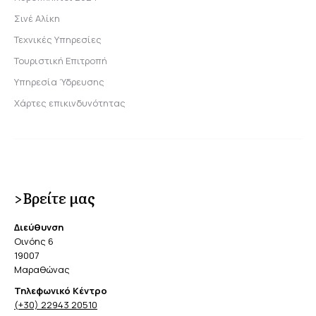
Σινέ Αλίκη
Τεχνικές Υπηρεσίες
Τουριστική Επιτροπή
Υπηρεσία Ύδρευσης
Χάρτες επικινδυνότητας
>Βρείτε μας
Διεύθυνση
Οινόης 6
19007
Μαραθώνας
Τηλεφωνικό Κέντρο
(+30) 22943 20510