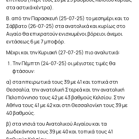
στα αστικά κέντρα).
Β. από την Παρασκευή (25-07-25) το μεσημέρι και το
Σάββατο (26-07-25) στα ανατολικά και κυρίως στο
Αιγαίο θα επικρατούν ενισχυμένοι βόρειοι άνεμοι
εντάσεως 6 με 7 μποφόρ.
Μέχρι και την Κυριακή (27-07-25) πιο αναλυτικά:
Την Πέμπτη (24-07-25) οι μέγιστες τιμές θα
φτάσουν:
α) στα ηπειρωτικά τους 39 με 41 και τοπικά στη
Θεσσαλία, την ανατολική Στερεά και την ανατολική
Πελοπόννησο τους 42 με 43 βαθμούς Κελσίου. Στην
Αθήνα τους 41 με 42 και στη Θεσσαλονίκη τους 39 με
40 βαθμούς.
β) στα νησιά του Ανατολικού Αιγαίου και τα
Δωδεκάνησα τους 39 με 40 και τοπικά τους 41