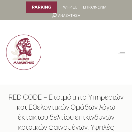
στο
περιεχόμενο
WiFi4EU
ΕΠΙΚΟΙΝΩΝΙΑ
PARKING
Search:
ΑΝΑΖΗΤΗΣΗ
MENU
RED CODE – Ετοιμότητα Υπηρεσιών
και Εθελοντικών Ομάδων λόγω
έκτακτου δελτίου επικίνδυνων
καιρικών φαινομένων, Υψηλές