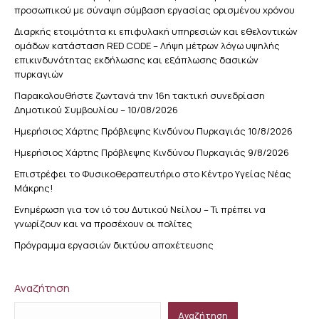
προσωπικού με σύναψη σύμβαση εργασίας ορισμένου χρόνου
Διαρκής ετοιμότητα κι επιφυλακή υπηρεσιών και εθελοντικών
ομάδων κατάσταση RED CODE – Λήψη μέτρων λόγω υψηλής
επικινδυνότητας εκδήλωσης και εξάπλωσης δασικών
πυρκαγιών
Παρακολουθήστε ζωντανά την 16η τακτική συνεδρίαση
Δημοτικού Συμβουλίου – 10/08/2026
Ημερήσιος Χάρτης Πρόβλεψης Κινδύνου Πυρκαγιάς 10/8/2026
Ημερήσιος Χάρτης Πρόβλεψης Κινδύνου Πυρκαγιάς 9/8/2026
Επιστρέφει το Φυσικοθεραπευτήριο στο Κέντρο Υγείας Νέας
Μάκρης!
Ενημέρωση για τον ιό του Δυτικού Νείλου – Τι πρέπει να
γνωρίζουν και να προσέχουν οι πολίτες
Πρόγραμμα εργασιών δικτύου αποχέτευσης
Αναζήτηση
Αναζήτηση