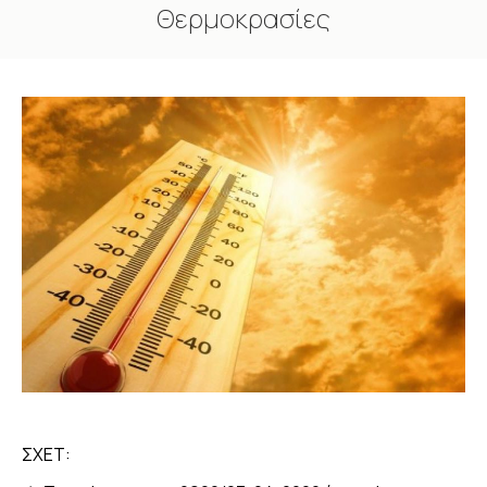
Θερμοκρασίες
You are here:
ΣΧΕΤ: