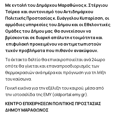
Με εντολή του Δημάρχου Μαραθώνος κ. Στέργιου
Τσίρκα και συντονισμό του Αντιδημάρχου
Πολιτικής Προστασίας κ. Ευάγγελου Κυπαρίσση, οι
αρμόδιες υπηρεσίες του Δήμου και οι Εθελοντικές
Ομάδες του Δήμου μας
θα συνεχίσουν να
βρίσκονται σε διαρκή απόλυτη ετοιμότητα
και
επιφυλακή
προκειμένου να αντιμετωπιστούν
τυχόν προβλήματα που πιθανόν ανακύψουν
.
Το έκτακτο δελτίο θα επικαιροποιείται ανά 24ωρο
οπότε θα γίνεται και επαναπροσδιορισμός των
θερμοκρασιών ανά ημέρα και πρόγνωση για τη λήξη
του καύσωνα.
Γενική εικόνα για την εξέλιξη του καιρού, μέσα από
την ιστοσελίδα της ΕΜΥ (oldportal.emy.gr).
ΚΕΝΤΡΟ ΕΠΙΧΕΙΡΗΣΕΩΝ ΠΟΛΙΤΙΚΗΣ ΠΡΟΣΤΑΣΙΑΣ
ΔΗΜΟΥ ΜΑΡΑΘΩΝΟΣ