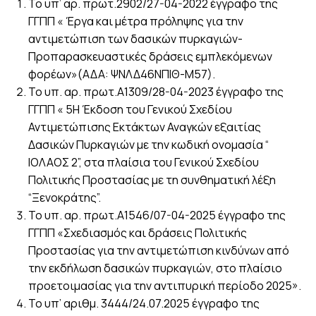
Το υπ’ αρ. πρωτ.2902/27-04-2022 έγγραφο της
ΓΓΠΠ « Έργα και μέτρα πρόληψης για την
αντιμετώπιση των δασικών πυρκαγιών-
Προπαρασκευαστικές δράσεις εμπλεκόμενων
φορέων»(ΑΔΑ: ΨΝΛΔ46ΝΠΙΘ-Μ57).
Το υπ. αρ. πρωτ.Α1309/28-04-2023 έγγραφο της
ΓΓΠΠ « 5Η Έκδοση του Γενικού Σχεδίου
Αντιμετώπισης Εκτάκτων Αναγκών εξαιτίας
Δασικών Πυρκαγιών με την κωδική ονομασία “
ΙΟΛΑΟΣ 2”, στα πλαίσια του Γενικού Σχεδίου
Πολιτικής Προστασίας με τη συνθηματική λέξη
“Ξενοκράτης”.
Το υπ. αρ. πρωτ.Α1546/07-04-2025 έγγραφο της
ΓΓΠΠ «Σχεδιασμός και δράσεις Πολιτικής
Προστασίας για την αντιμετώπιση κινδύνων από
την εκδήλωση δασικών πυρκαγιών, στο πλαίσιο
προετοιμασίας για την αντιπυρική περίοδο 2025».
Το υπ’ αριθμ. 3444/24.07.2025 έγγραφο της