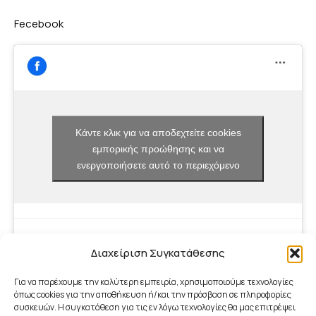
Fecebook
Κάντε κλικ για να αποδεχτείτε cookies
εμπορικής προώθησης και να
ενεργοποιήσετε αυτό το περιεχόμενο
Διαχείριση Συγκατάθεσης
Για να παρέχουμε την καλύτερη εμπειρία, χρησιμοποιούμε τεχνολογίες
όπως cookies για την αποθήκευση ή/και την πρόσβαση σε πληροφορίες
συσκευών. Η συγκατάθεση για τις εν λόγω τεχνολογίες θα μας επιτρέψει