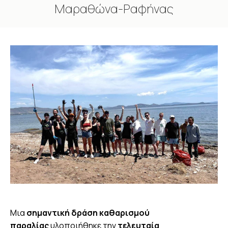
Μαραθώνα-Ραφήνας
You are here:
Μια
σημαντική δράση καθαρισμού
παραλίας
υλοποιήθηκε την
τελευταία