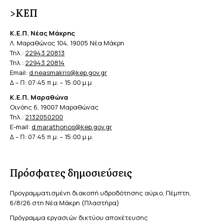
>ΚΕΠ
Κ.Ε.Π. Νέας Μάκρης
Λ. Μαραθώνος 104, 19005 Νέα Μάκρη
Τηλ.:
22943 20813
Τηλ.:
22943 20814
Email:
d.neasmakris@kep.gov.gr
Δ – Π: 07:45 π.μ. – 15:00 μ.μ
Κ.Ε.Π. Μαραθώνα
Οινόης 6, 19007 Μαραθώνας
Τηλ.:
2132050200
E-mail:
d.marathonos@kep.gov.gr
Δ – Π: 07:45 π.μ. – 15:00 μ.μ.
Πρόσφατες δημοσιεύσεις
Προγραμματισμένη διακοπή υδροδότησης αύριο, Πέμπτη,
6/8/26 στη Νέα Μάκρη (Πλαστήρα)
Πρόγραμμα εργασιών δικτύου αποχέτευσης