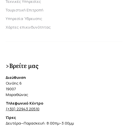
Τεχνικές Υπηρεσίες
Τουριστική Επιτροπή
Υπηρεσία Ύδρευσης
Χάρτες επικινδυνότητας
>Βρείτε μας
Διεύθυνση
Οινόης 6
19007
Μαραθώνας
Τηλεφωνικό Κέντρο
(+30) 22943 20510
Ώρες
Δευτέρα—Παρασκευή: 8:00πμ–3:00μμ