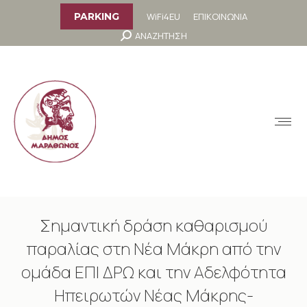
στο
περιεχόμενο
WiFi4EU
ΕΠΙΚΟΙΝΩΝΙΑ
PARKING
Search:
ΑΝΑΖΗΤΗΣΗ
MENU
Σημαντική δράση καθαρισμού
παραλίας στη Νέα Μάκρη από την
ομάδα ΕΠΙ ΔΡΩ και την Αδελφότητα
Ηπειρωτών Νέας Μάκρης-