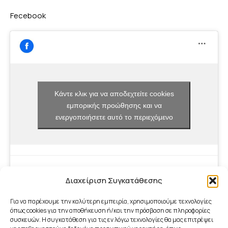
Fecebook
Κάντε κλικ για να αποδεχτείτε cookies
εμπορικής προώθησης και να
ενεργοποιήσετε αυτό το περιεχόμενο
Διαχείριση Συγκατάθεσης
Για να παρέχουμε την καλύτερη εμπειρία, χρησιμοποιούμε τεχνολογίες
όπως cookies για την αποθήκευση ή/και την πρόσβαση σε πληροφορίες
συσκευών. Η συγκατάθεση για τις εν λόγω τεχνολογίες θα μας επιτρέψει