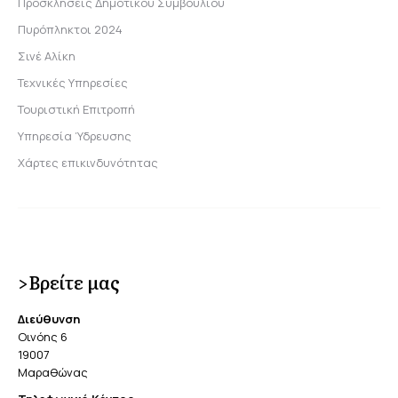
Προσκλήσεις Δημοτικού Συμβουλίου
Πυρόπληκτοι 2024
Σινέ Αλίκη
Τεχνικές Υπηρεσίες
Τουριστική Επιτροπή
Υπηρεσία Ύδρευσης
Χάρτες επικινδυνότητας
>Βρείτε μας
Διεύθυνση
Οινόης 6
19007
Μαραθώνας