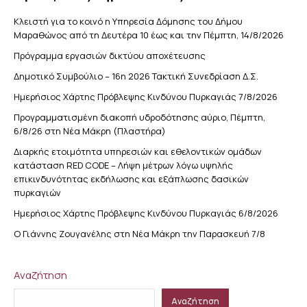
Κλειστή για το κοινό η Υπηρεσία Δόμησης του Δήμου
Μαραθώνος από τη Δευτέρα 10 έως και την Πέμπτη, 14/8/2026
Πρόγραμμα εργασιών δικτύου αποχέτευσης
Δημοτικό Συμβούλιο – 16η 2026 Τακτική Συνεδρίαση Δ.Σ.
Ημερήσιος Χάρτης Πρόβλεψης Κινδύνου Πυρκαγιάς 7/8/2026
Προγραμματισμένη διακοπή υδροδότησης αύριο, Πέμπτη,
6/8/26 στη Νέα Μάκρη (Πλαστήρα)
Διαρκής ετοιμότητα υπηρεσιών και εθελοντικών ομάδων
κατάσταση RED CODE – Λήψη μέτρων λόγω υψηλής
επικινδυνότητας εκδήλωσης και εξάπλωσης δασικών
πυρκαγιών
Ημερήσιος Χάρτης Πρόβλεψης Κινδύνου Πυρκαγιάς 6/8/2026
Ο Γιάννης Ζουγανέλης στη Νέα Μάκρη την Παρασκευή 7/8
Αναζήτηση
Αναζήτηση