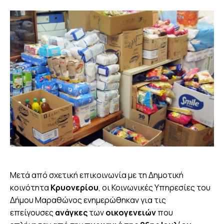
Μετά από σχετική επικοινωνία με τη Δημοτική
κοινότητα
Κρυονερίου
, οι Κοινωνικές Υπηρεσίες του
Δήμου Μαραθώνος ενημερώθηκαν για τις
επείγουσες
ανάγκες
των
οικογενειών
που