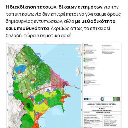
Η διεκδίκηση τέτοιων, δίκαιων αιτημάτων
για την
τοπική κοινωνία δεν επιτρέπεται να γίνεται με όρους
δημιουργίας εντυπώσεων, αλλά
με μεθοδικότητα
και υπευθυνότητα
. Ακριβώς όπως το επιχειρεί,
δηλαδή, τώρα η δημοτική αρχή.