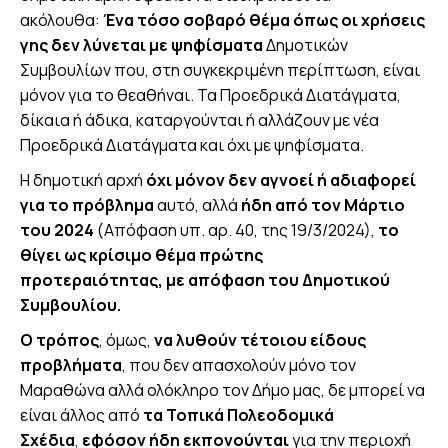
ακόλουθα:
Ένα τόσο σοβαρό θέμα όπως οι χρήσεις
γης δεν λύνεται με ψηφίσματα
Δημοτικών
Συμβουλίων που, στη συγκεκριμένη περίπτωση, είναι
μόνον για το θεαθήναι. Τα Προεδρικά Διατάγματα,
δίκαια ή άδικα, καταργούνται ή αλλάζουν με νέα
Προεδρικά Διατάγματα και όχι με ψηφίσματα.
Η δημοτική αρχή
όχι μόνον δεν αγνοεί ή αδιαφορεί
για το πρόβλημα
αυτό, αλλά
ήδη από τον Μάρτιο
του 2024
(Απόφαση υπ. αρ. 40, της 19/3/2024),
το
θίγει ως κρίσιμο θέμα πρώτης
προτεραιότητας, με απόφαση του Δημοτικού
Συμβουλίου.
Ο τρόπος
, όμως,
να λυθούν τέτοιου είδους
προβλήματα
, που δεν απασχολούν μόνο τον
Μαραθώνα αλλά ολόκληρο τον Δήμο μας, δε μπορεί να
είναι άλλος από
τα Τοπικά Πολεοδομικά
Σχέδια
,
εφόσον ήδη εκπονούνται
για την περιοχή