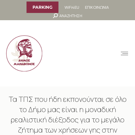
στο
περιεχόμενο
WiFi4EU
ΕΠΙΚΟΙΝΩΝΙΑ
PARKING
Search:
ΑΝΑΖΗΤΗΣΗ
MENU
Τα ΤΠΣ που ήδη εκπονούνται σε όλο
το Δήμο μας είναι η μοναδική
ρεαλιστική διέξοδος για το μεγάλο
ζήτημα των χρήσεων γης στην