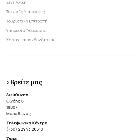
Σινέ Αλίκη
Τεχνικές Υπηρεσίες
Τουριστική Επιτροπή
Υπηρεσία Ύδρευσης
Χάρτες επικινδυνότητας
>Βρείτε μας
Διεύθυνση
Οινόης 6
19007
Μαραθώνας
Τηλεφωνικό Κέντρο
(+30) 22943 20510
Ώρες